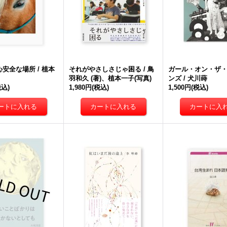
安全な場所 / 植本
それがやさしさじゃ困る / 鳥
ガール・オン・ザ
羽和久 (著)、植本一子(写真)
ンズ / 犬川蒔
税込)
1,980円
(税込)
1,500円
(税込)