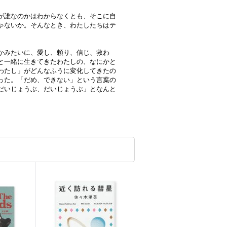
が誰なのかはわからなくとも、そこに自
ゃないか。そんなとき、わたしたちはテ
かみたいに、愛し、頼り、信じ、救わ
と一緒に生きてきたわたしの、なにかと
わたし」がどんなふうに変化してきたの
った。「だめ、できない」という言葉の
だいじょうぶ、だいじょうぶ」となんと