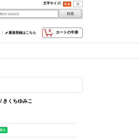
文字サイズ
:
0
カートの中身
新規登録はこちら
/ きくちゆみこ