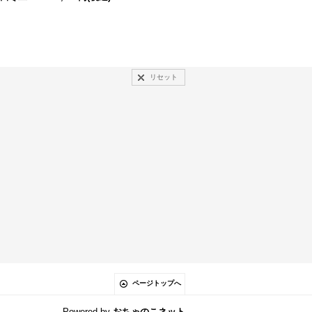
リセット
ページトップへ
Powered by
おちゃのこネット