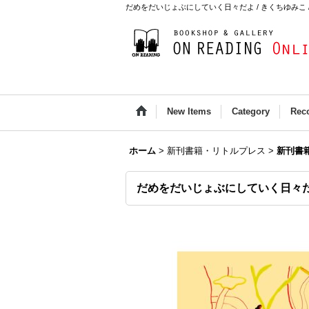
だめをだいじょぶにしていく日々だよ / きくちゆみこ / ON R
New Items
Category
Rec
ホーム
>
新刊書籍・リトルプレス
>
新刊書
だめをだいじょぶにしていく日々だよ