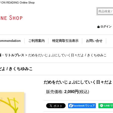
EADING Online Shop
ログイン
ommendation
ご利用案内
特定商取引法表示
お問い合せ
籍・リトルプレス
>
だめをだいじょぶにしていく日々だよ / きくちゆみこ
 / きくちゆみこ
だめをだいじょぶにしていく日々だよ 
販売価格
:
2,090円
(税込)
Facebookでシェア