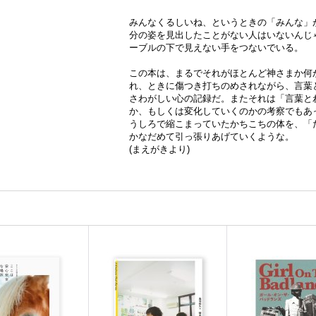
みんなくるしいね、というときの「みんな」
分の姿を見出したことがない人はいないんじ
ーブルの下で見えない手をつないでいる。
この本は、まるでそれがほとんど神さまか何
れ、ときに傷つき打ちのめされながら、言葉
さわがしい心の記録だ。またそれは「言葉と
か、もしくは変化していくのかの考察でもあ
うしろで縮こまっていたかちこちの体を、「
かなだめて引っ張りあげていくような。
(まえがきより)