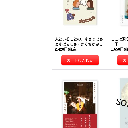
人といることの、すさまじさ
ここは安心
とすばらしさ / きくちゆみこ
一子
2,420円
(税込)
1,650円
(