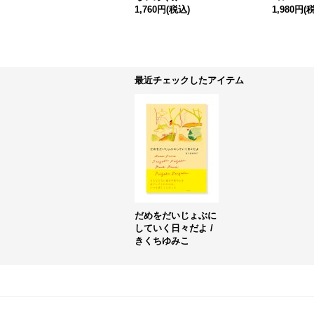
1,760円
(税込)
1,980円
(
最近チェックしたアイテム
だめをだいじょぶに
していく日々だよ /
きくちゆみこ