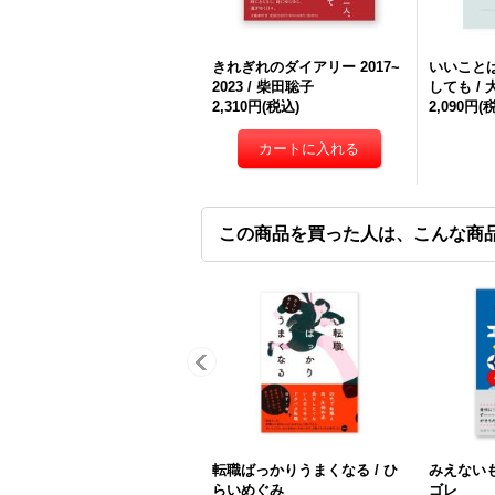
きれぎれのダイアリー 2017~
いいこと
2023 / 柴田聡子
しても /
2,310円
(税込)
2,090円
(
この商品を買った人は、こんな商
転職ばっかりうまくなる / ひ
みえないも
らいめぐみ
ゴレ