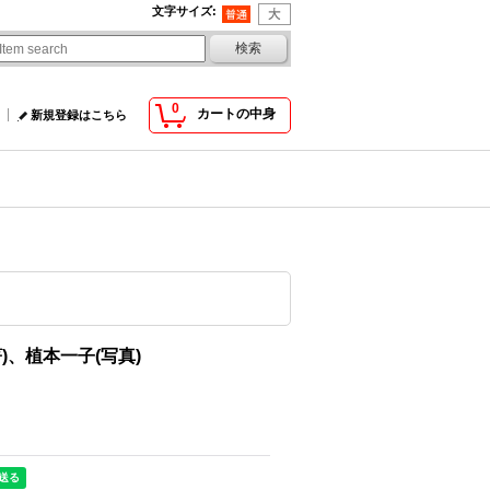
文字サイズ
:
0
カートの中身
新規登録はこちら
)、植本一子(写真)