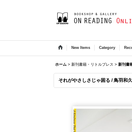
New Items
Category
Rec
ホーム
>
新刊書籍・リトルプレス
>
新刊書
それがやさしさじゃ困る / 鳥羽和久 