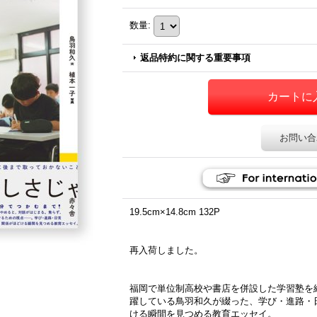
数量
:
返品特約に関する重要事項
お問い合
19.5cm×14.8cm 132P
再入荷しました。
福岡で単位制高校や書店を併設した学習塾を
躍している鳥羽和久が綴った、学び・進路・
ける瞬間を見つめる教育エッセイ。