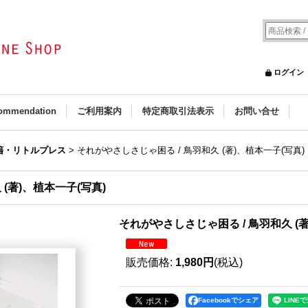
ログイン
ommendation
ご利用案内
特定商取引法表示
お問い合せ
籍・リトルプレス
>
それがやさしさじゃ困る / 鳥羽和久 (著)、植本一子(写真)
(著)、植本一子(写真)
それがやさしさじゃ困る / 鳥羽和久 (著
販売価格
:
1,980円
(税込)
Facebookでシェア