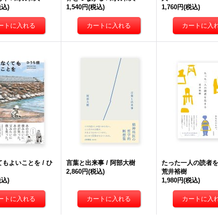
税込)
1,540円
(税込)
1,760円
(税込)
もよいことを / ひ
言葉と出来事 / 阿部大樹
たった一人の読者を
2,860円
(税込)
荒井裕樹
税込)
1,980円
(税込)