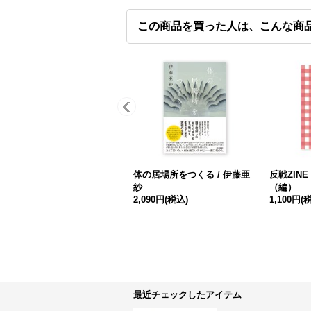
この商品を買った人は、こんな商
体の居場所をつくる / 伊藤亜
反戦ZINE / 
紗
（編）
2,090円
(税込)
1,100円
(
最近チェックしたアイテム