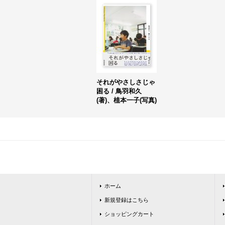
それがやさしさじゃ
困る / 鳥羽和久
(著)、植本一子(写真)
ホーム
新規登録はこちら
ショッピングカート