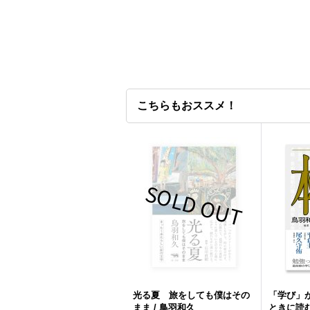
こちらもおススメ！
光る夏 旅をしても僕はその
「学び」
まま / 鳥羽和久
ときに読む