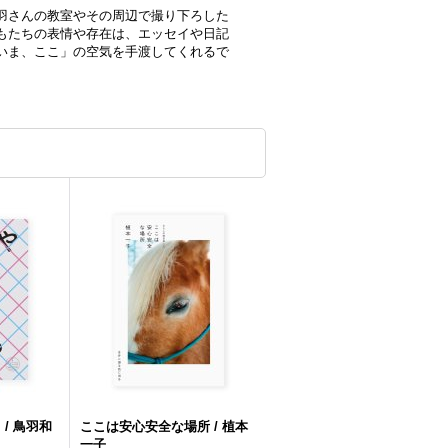
羽さんの教室やその周辺で撮り下ろした
もたちの表情や存在は、エッセイや日記
いま、ここ」の空気を手渡してくれるで
/ 鳥羽和
ここは安心安全な場所 / 植本
一子