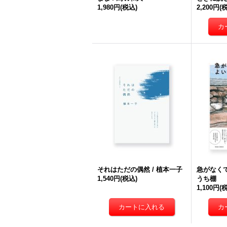
1,980円
(税込)
2,200円
(
それはただの偶然 / 植本一子
急がなくて
1,540円
(税込)
うち棚
1,100円
(