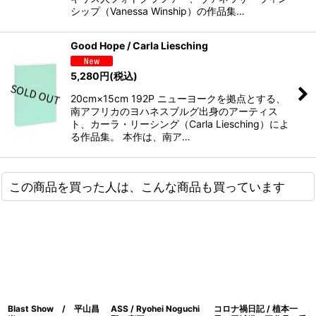
シップ（Vanessa Winship）の作品集…
Good Hope / Carla Liesching
5,280
円
(税込)
20cm×15cm 192P ニューヨークを拠点とする、
南アフリカのヨハネスブルグ出身のアーティス
ト、カーラ・リーシング（Carla Liesching）によ
る作品集。 本作は、南ア…
この商品を買った人は、こんな商品も買っています
Blast Show / 平山昌
ASS / Ryohei Noguchi
コロナ禍日記 / 植本一