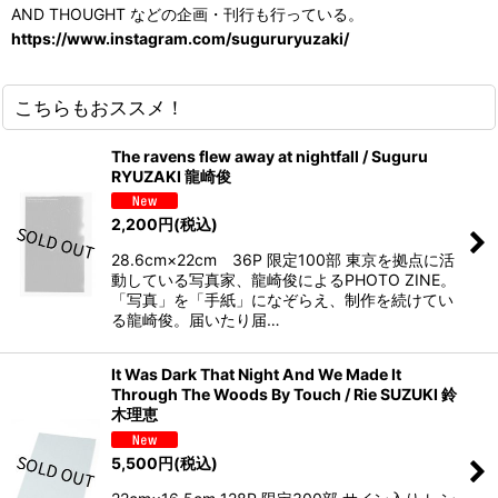
AND THOUGHT などの企画・刊行も行っている。
https://www.instagram.com/sugururyuzaki/
こちらもおススメ！
The ravens flew away at nightfall / Suguru
RYUZAKI 龍崎俊
2,200
円
(税込)
28.6cm×22cm 36P 限定100部 東京を拠点に活
動している写真家、龍崎俊によるPHOTO ZINE。
「写真」を「手紙」になぞらえ、制作を続けてい
る龍崎俊。届いたり届…
It Was Dark That Night And We Made It
Through The Woods By Touch / Rie SUZUKI 鈴
木理恵
5,500
円
(税込)