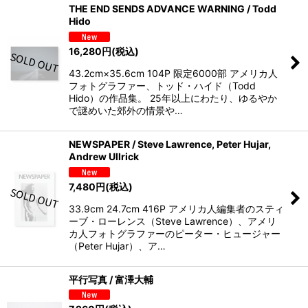
THE END SENDS ADVANCE WARNING / Todd
Hido
16,280
円
(税込)
43.2cm×35.6cm 104P 限定6000部 アメリカ人
フォトグラファー、トッド・ハイド（Todd
Hido）の作品集。 25年以上にわたり、ゆるやか
で謎めいた郊外の情景や…
NEWSPAPER / Steve Lawrence, Peter Hujar,
Andrew Ullrick
7,480
円
(税込)
33.9cm 24.7cm 416P アメリカ人編集者のスティ
ーブ・ローレンス（Steve Lawrence）、アメリ
カ人フォトグラファーのピーター・ヒュージャー
（Peter Hujar）、ア…
平行写真 / 富澤大輔