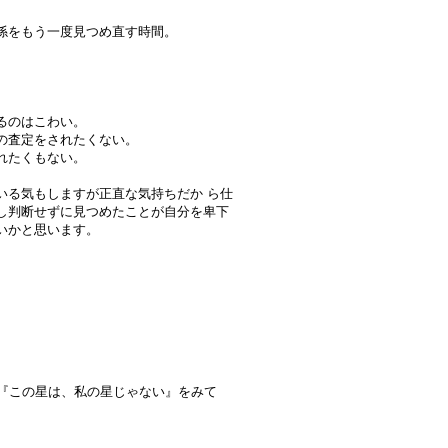
係をもう一度見つめ直す時間。
るのはこわい。
の査定をされたくない。
れたくもない。
いる気もしますが正直な気持ちだか ら仕
し判断せずに見つめたことが自分を卑下
いかと思います。
画『この星は、私の星じゃない』をみて