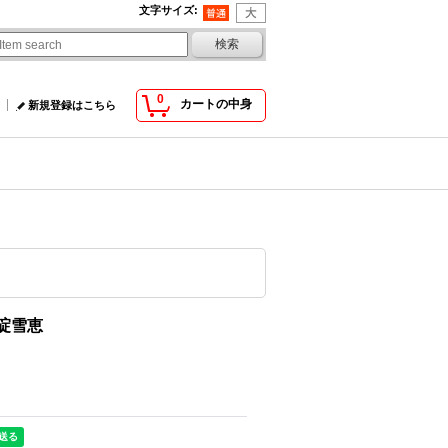
文字サイズ
:
0
カートの中身
新規登録はこちら
 碇雪恵