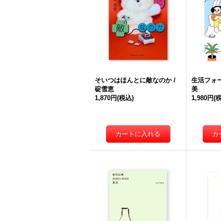
そいつはほんとに敵なのか /
生活フォー
碇雪恵
美
1,870円
(税込)
1,980円
(