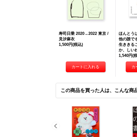
寿司日乗 2020→2022 東京 /
ほんとう
見汐麻衣
他の誰で
1,500円
(税込)
生ききるこ
か、しい
1,540円
(
この商品を買った人は、こんな商