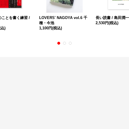
ことを書く練習 /
LOVERS' NAGOYA vol.6 千
長い読書 / 島田潤
種・今池
2,530円
(税込)
税込)
1,100円
(税込)