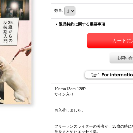
数量
:
返品特約に関する重要事項
お問い合
19cm×13cm 128P
サイン入り
再入荷しました。
フリーランスライターの著者が、35歳の時
章をまとめたエッセイ集。