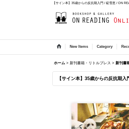
【サイン本】35歳からの反抗期入門 / 碇雪恵 / ON READIN
New Items
Category
Rec
ホーム
>
新刊書籍・リトルプレス
>
新刊書
【サイン本】35歳からの反抗期入門 