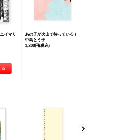
 ニイマリ
あの子が火山で待っている /
中島とう子
1,200円
(税込)