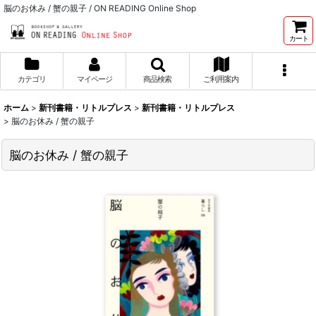
脳のお休み / 蟹の親子 / ON READING Online Shop
カート
カテゴリ
マイページ
商品検索
ご利用案内
ホーム
>
新刊書籍・リトルプレス
>
新刊書籍・リトルプレス
>
脳のお休み / 蟹の親子
脳のお休み / 蟹の親子