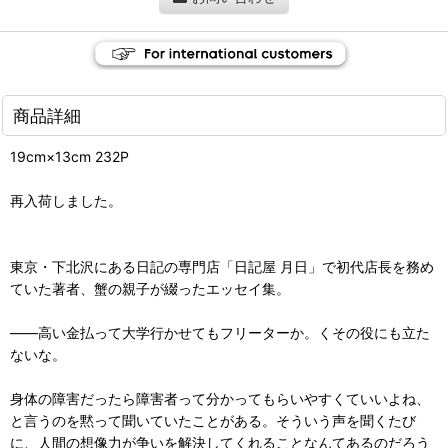
商品詳細
19cm×13cm 232P
再入荷しました。
東京・下北沢にある日記の専門店「日記屋 月日」で初代店長を務め
ていた著者、蟹の親子が綴ったエッセイ集。
――高い金払って大学行かせてもフリーターか。くその役にも立た
ないな。
身体の障害だったら障害者って分かってもらいやすくていいよね、
と言うのを黙って聞いていたことがある。そういう声を聞くたび
に、人間の想像力が争いを解決してくれることなんてあるのだろう