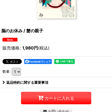
脳のお休み / 蟹の親子
販売価格
:
1,980
円
(税込)
Facebookでシェア
数量
:
返品特約に関する重要事項
カートに入れる
お問い合わせ