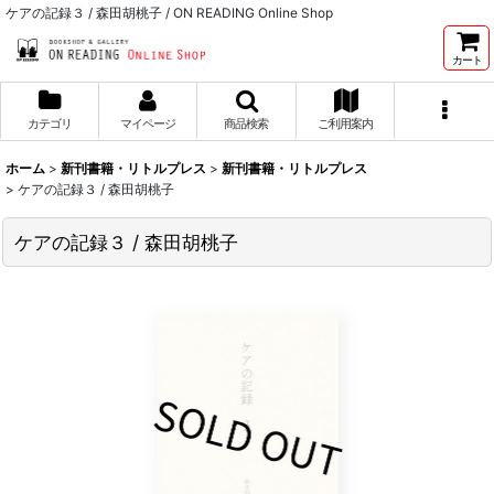
ケアの記録３ / 森田胡桃子 / ON READING Online Shop
カート
カテゴリ
マイページ
商品検索
ご利用案内
ホーム
>
新刊書籍・リトルプレス
>
新刊書籍・リトルプレス
>
ケアの記録３ / 森田胡桃子
ケアの記録３ / 森田胡桃子