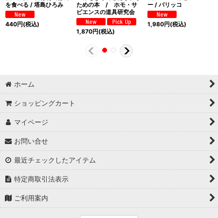
を食べる / 塔島ひろみ
ための本 / ホモ・サ
ー / パリッコ
ピエンスの道具研究会
440
円
(税込)
1,980
円
(税込)
1,870
円
(税込)
ホーム
ショッピングカート
マイページ
お問い合せ
最近チェックしたアイテム
特定商取引法表示
ご利用案内