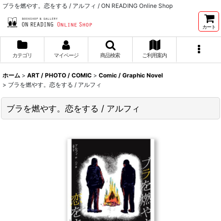
ブラを燃やす。恋をする / アルフィ / ON READING Online Shop
カート
カテゴリ
マイページ
商品検索
ご利用案内
ホーム
>
ART / PHOTO / COMIC
>
Comic / Graphic Novel
>
ブラを燃やす。恋をする / アルフィ
ブラを燃やす。恋をする / アルフィ