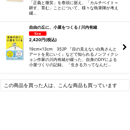
「正義と微笑」を巻頭に据え、「カルチベイト＝
耕す、育む」ことについて、様々な執筆陣が考え
綴…
自由の丘に、小屋をつくる / 川内有緒
2,420
円
(税込)
19cm×13cm 352P 『目の見えない白鳥さんと
アートを見にいく』などで知られるノンフィクシ
ョン作家の川内有緒が綴った、自身のDIYによる
小屋づくりの記録。 「生きる力ってなんだ…
この商品を買った人は、こんな商品も買っています