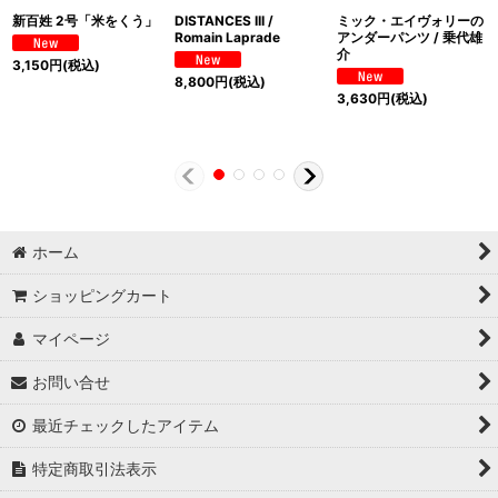
新百姓 2号「米をくう」
DISTANCES III /
ミック・エイヴォリーの
Romain Laprade
アンダーパンツ / 乗代雄
介
3,150
円
(税込)
8,800
円
(税込)
3,630
円
(税込)
ホーム
ショッピングカート
マイページ
お問い合せ
最近チェックしたアイテム
特定商取引法表示