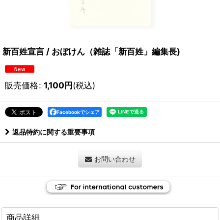
新百姓宣言 / おぼけん（雑誌「新百姓」編集長)
販売価格
:
1,100
円
(税込)
Facebookでシェア
返品特約に関する重要事項
お問い合わせ
商品詳細