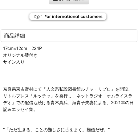
商品詳細
17cm×12cm 224P
オリジナル栞付き
サイン入り
奈良県東吉野村にて「人文系私設図書館ルチャ・リブロ」を開設、
リトルプレス「ルッチャ」を発行し、ネットラジオ「オムライスラ
ヂオ」での配信も続ける青木真兵、海青子夫妻による、2021年の日
記＆エッセイ集。
“「ただ生きる」ことの難しさに舌をまく。難儀だぜ。”