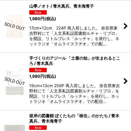
山學ノオト / 青木真兵、青木海青子
1,980
円
(税込)
17cm×12cm 224P 再入荷しました。 奈良県東
吉野村にて「人文系私設図書館ルチャ・リブロ」
を開設、リトルプレス「ルッチャ」を発行し、ネ
ットラジオ「オムライスラヂオ」での配…
手づくりのアジール 「土着の知」が生まれるとこ
ろ / 青木真兵
1,980
円
(税込)
19cm×13cm 256P 再入荷しました。 奈良県東吉
野村にて「人文系私設図書館ルチャ・リブロ」を
開設、リトルプレス「ルッチャ」を発行し、ネッ
トラジオ「オムライスラヂオ」での配信…
彼岸の図書館 ぼくたちの「移住」のかたち / 青木
真兵、青木海青子