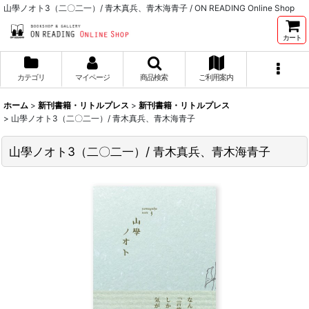
山學ノオト3（二〇二一）/ 青木真兵、青木海青子 / ON READING Online Shop
カート
カテゴリ
マイページ
商品検索
ご利用案内
ホーム
>
新刊書籍・リトルプレス
>
新刊書籍・リトルプレス
>
山學ノオト3（二〇二一）/ 青木真兵、青木海青子
山學ノオト3（二〇二一）/ 青木真兵、青木海青子