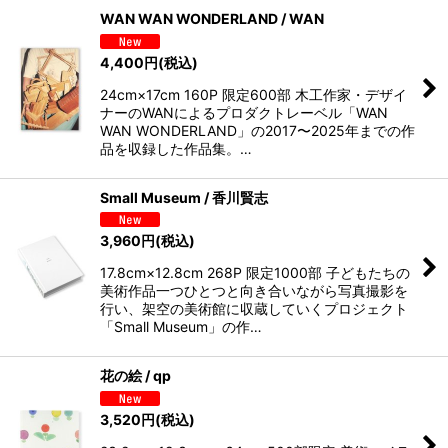
WAN WAN WONDERLAND / WAN
4,400
円
(税込)
24cm×17cm 160P 限定600部 木工作家・デザイ
ナーのWANによるプロダクトレーベル「WAN
WAN WONDERLAND」の2017〜2025年までの作
品を収録した作品集。…
Small Museum / 香川賢志
3,960
円
(税込)
17.8cm×12.8cm 268P 限定1000部 子どもたちの
美術作品一つひとつと向き合いながら写真撮影を
行い、架空の美術館に収蔵していくプロジェクト
「Small Museum」の作…
花の絵 / qp
3,520
円
(税込)