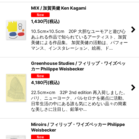
MIX / 加賀美健 Ken Kagami
1,430
円
(税込)
10.5cm×10.5cm 20P 大胆なユーモアと遊び心
あふれる作品で知られているアーティスト、加賀
美健による作品集。 加賀美健の活動は、パフォー
マンス、インスタレーション、絵画、ド…
Greenhouse Studies / フィリップ・ワイズベッ
カー Philippe Weisbecker
4,180
円
(税込)
22.5cm×cm 32P 2nd edition 再入荷しました。
パリ、ニューヨーク、バルセロナを拠点に活動。
日常生活の中にある誰も気にとめない品々の簡素
な美しさに注目し、鉛筆や…
Miroirs / フィリップ・ワイズベッカー Philippe
Weisbecker