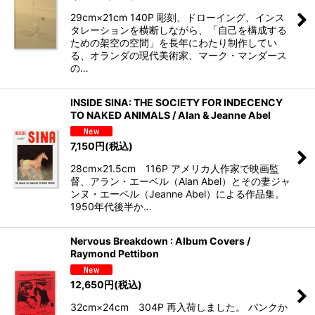
29cm×21cm 140P 彫刻、ドローイング、インス
タレーションを横断しながら、「自己を構成する
ための架空の空間」を長年にわたり制作してい
る、オランダの現代美術家、マーク・マンダース
の…
INSIDE SINA: THE SOCIETY FOR INDECENCY
TO NAKED ANIMALS / Alan & Jeanne Abel
7,150
円
(税込)
28cm×21.5cm 116P アメリカ人作家で映画監
督、アラン・エーベル（Alan Abel）とその妻ジャ
ンヌ・エーベル（Jeanne Abel）による作品集。
1950年代後半か…
Nervous Breakdown : Album Covers /
Raymond Pettibon
12,650
円
(税込)
32cm×24cm 304P 再入荷しました。 パンクか