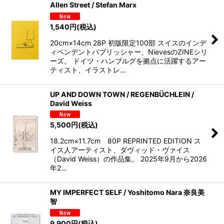
Allen Street / Stefan Marx
1,540
円
(税込)
20cm×14cm 28P 初版限定100部 スイスのインデ
ィペンデントパブリッシャー、NievesのZINEシリ
ーズ。 ドイツ・ハンブルグを拠点に活躍するアー
ティスト、イラストレ…
UP AND DOWN TOWN / REGENBÜCHLEIN /
David Weiss
5,500
円
(税込)
18.2cm×11.7cm 80P REPRINTED EDITION ス
イス人アーティスト、ダヴィッド・ヴァイス
（David Weiss）の作品集。 2025年9月から2026
年2…
MY IMPERFECT SELF / Yoshitomo Nara 奈良美
智
9,900
円
(税込)