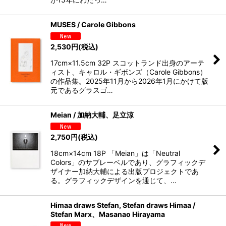
MUSES / Carole Gibbons
2,530
円
(税込)
17cm×11.5cm 32P スコットランド出身のアーテ
ィスト、キャロル・ギボンズ（Carole Gibbons）
の作品集。2025年11月から2026年1月にかけて版
元であるグラスゴ…
Meian / 加納大輔、足立涼
2,750
円
(税込)
18cm×14cm 18P 「Meian」は「Neutral
Colors」のサブレーベルであり、グラフィックデ
ザイナー加納大輔による出版プロジェクトであ
る。グラフィックデザインを通じて、…
Himaa draws Stefan, Stefan draws Himaa /
Stefan Marx、Masanao Hirayama