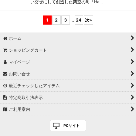
い交ぜにして創造した架空の町「Ha…
1
2
3
...
24
次
»
ホーム
ショッピングカート
マイページ
お問い合せ
最近チェックしたアイテム
特定商取引法表示
ご利用案内
PCサイト