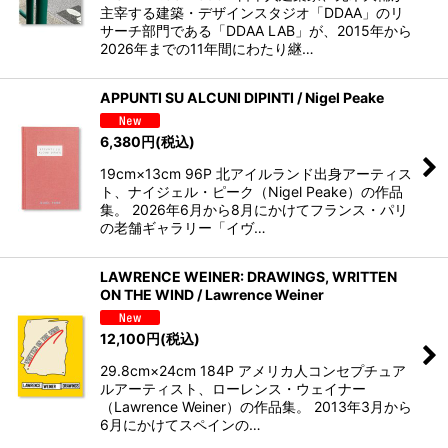
主宰する建築・デザインスタジオ「DDAA」のリ
サーチ部門である「DDAA LAB」が、2015年から
2026年までの11年間にわたり継…
APPUNTI SU ALCUNI DIPINTI / Nigel Peake
6,380
円
(税込)
19cm×13cm 96P 北アイルランド出身アーティス
ト、ナイジェル・ピーク（Nigel Peake）の作品
集。 2026年6月から8月にかけてフランス・パリ
の老舗ギャラリー「イヴ…
LAWRENCE WEINER: DRAWINGS, WRITTEN
ON THE WIND / Lawrence Weiner
12,100
円
(税込)
29.8cm×24cm 184P アメリカ人コンセプチュア
ルアーティスト、ローレンス・ウェイナー
（Lawrence Weiner）の作品集。 2013年3月から
6月にかけてスペインの…