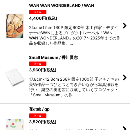
WAN WAN WONDERLAND / WAN
4,400
円
(税込)
24cm×17cm 160P 限定600部 木工作家・デザイ
ナーのWANによるプロダクトレーベル「WAN
WAN WONDERLAND」の2017〜2025年までの作
品を収録した作品集。…
Small Museum / 香川賢志
3,960
円
(税込)
17.8cm×12.8cm 268P 限定1000部 子どもたちの
美術作品一つひとつと向き合いながら写真撮影を
行い、架空の美術館に収蔵していくプロジェクト
「Small Museum」の作…
花の絵 / qp
3,520
円
(税込)