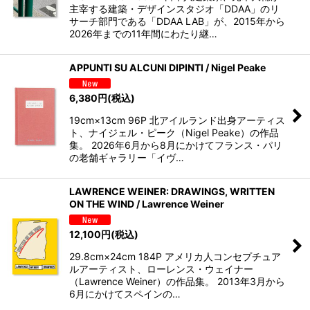
主宰する建築・デザインスタジオ「DDAA」のリ
サーチ部門である「DDAA LAB」が、2015年から
2026年までの11年間にわたり継…
APPUNTI SU ALCUNI DIPINTI / Nigel Peake
6,380
円
(税込)
19cm×13cm 96P 北アイルランド出身アーティス
ト、ナイジェル・ピーク（Nigel Peake）の作品
集。 2026年6月から8月にかけてフランス・パリ
の老舗ギャラリー「イヴ…
LAWRENCE WEINER: DRAWINGS, WRITTEN
ON THE WIND / Lawrence Weiner
12,100
円
(税込)
29.8cm×24cm 184P アメリカ人コンセプチュア
ルアーティスト、ローレンス・ウェイナー
（Lawrence Weiner）の作品集。 2013年3月から
6月にかけてスペインの…