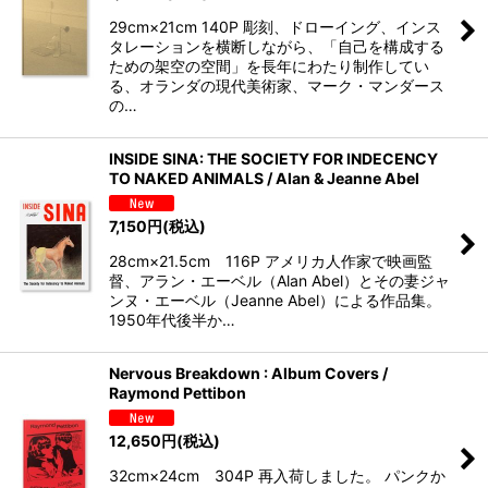
29cm×21cm 140P 彫刻、ドローイング、インス
タレーションを横断しながら、「自己を構成する
ための架空の空間」を長年にわたり制作してい
る、オランダの現代美術家、マーク・マンダース
の…
INSIDE SINA: THE SOCIETY FOR INDECENCY
TO NAKED ANIMALS / Alan & Jeanne Abel
7,150
円
(税込)
28cm×21.5cm 116P アメリカ人作家で映画監
督、アラン・エーベル（Alan Abel）とその妻ジャ
ンヌ・エーベル（Jeanne Abel）による作品集。
1950年代後半か…
Nervous Breakdown : Album Covers /
Raymond Pettibon
12,650
円
(税込)
32cm×24cm 304P 再入荷しました。 パンクか