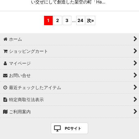
い交ぜにして創造した架空の町「Ha…
1
2
3
...
24
次
»
ホーム
ショッピングカート
マイページ
お問い合せ
最近チェックしたアイテム
特定商取引法表示
ご利用案内
PCサイト