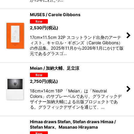
MUSES / Carole Gibbons
2,530
円
(税込)
17cm×11.5cm 32P スコットランド出身のアーテ
ィスト、キャロル・ギボンズ（Carole Gibbons）
の作品集。2025年11月から2026年1月にかけて版
元であるグラスゴ…
Meian / 加納大輔、足立涼
2,750
円
(税込)
18cm×14cm 18P 「Meian」は「Neutral
Colors」のサブレーベルであり、グラフィックデ
ザイナー加納大輔による出版プロジェクトであ
る。グラフィックデザインを通じて、…
Himaa draws Stefan, Stefan draws Himaa /
Stefan Marx、Masanao Hirayama