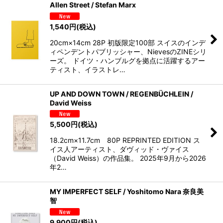
Allen Street / Stefan Marx
1,540
円
(税込)
20cm×14cm 28P 初版限定100部 スイスのインデ
ィペンデントパブリッシャー、NievesのZINEシリ
ーズ。 ドイツ・ハンブルグを拠点に活躍するアー
ティスト、イラストレ…
UP AND DOWN TOWN / REGENBÜCHLEIN /
David Weiss
5,500
円
(税込)
18.2cm×11.7cm 80P REPRINTED EDITION ス
イス人アーティスト、ダヴィッド・ヴァイス
（David Weiss）の作品集。 2025年9月から2026
年2…
MY IMPERFECT SELF / Yoshitomo Nara 奈良美
智
9,900
円
(税込)