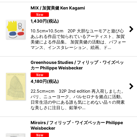
MIX / 加賀美健 Ken Kagami
1,430
円
(税込)
10.5cm×10.5cm 20P 大胆なユーモアと遊び心
あふれる作品で知られているアーティスト、加賀
美健による作品集。 加賀美健の活動は、パフォー
マンス、インスタレーション、絵画、ド…
Greenhouse Studies / フィリップ・ワイズベッ
カー Philippe Weisbecker
4,180
円
(税込)
22.5cm×cm 32P 2nd edition 再入荷しました。
パリ、ニューヨーク、バルセロナを拠点に活動。
日常生活の中にある誰も気にとめない品々の簡素
な美しさに注目し、鉛筆や…
Miroirs / フィリップ・ワイズベッカー Philippe
Weisbecker