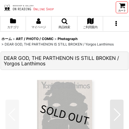
カート
カテゴリ
マイページ
商品検索
ご利用案内
ホーム
>
ART / PHOTO / COMIC
>
Photograph
>
DEAR GOD, THE PARTHENON IS STILL BROKEN / Yorgos Lanthimos
DEAR GOD, THE PARTHENON IS STILL BROKEN /
Yorgos Lanthimos