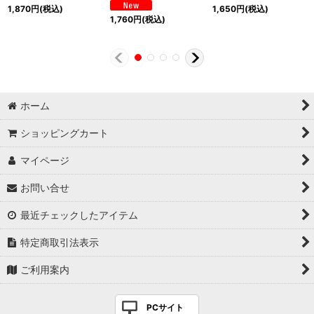
1,870
円
(税込)
1,650
円
(税込)
1,760
円
(税込)
ホーム
ショッピングカート
マイページ
お問い合せ
最近チェックしたアイテム
特定商取引法表示
ご利用案内
PCサイト