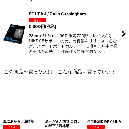
BE L’EAU / Colin Sussingham
6,600
円
(税込)
28cm×21.5cm 96P 限定700部 サイン入り
NIKE SBサポートの元、写真集をリリースするな
ど、スケートボードカルチャーに根ざした生き様
とそれを反映した作品作りで多方面から…
この商品を買った人は、こんな商品も買っています
風にあたる / 山階基
週刊だえん問答 コロナ
牛乳配達DIARY / INA
の迷宮 / 若林恵