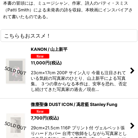
本書の冒頭には、ミュージシャン、作家、詩人のパティ・スミス
（Patti Smith）による未発表の詩を収録。本映画にインスパイアさ
れて書いたものである。
こちらもおススメ！
KANON / 山上新平
11,000
円
(税込)
23cm×17cm 200P サイン入り 今最も注目されて
いる気鋭の写真家のひとり、山上新平による写真
集。 ３つの章からなる本作は、安寧を恐れ、否定
し続けてきた写真家の過去／現在…
微塵聖像 DUST ICON / 馮君藍 Stanley Fung
7,700
円
(税込)
29cm×21.5cm 116P プリント付 ヴェルベット張
りハードカバー 台湾で牧師をしながら写真家とし