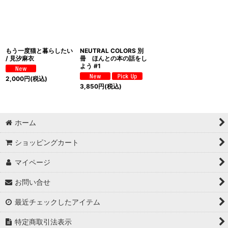
もう一度猫と暮らしたい
NEUTRAL COLORS 別
/ 見汐麻衣
冊 ほんとの本の話をし
よう #1
2,000
円
(税込)
3,850
円
(税込)
ホーム
ショッピングカート
マイページ
お問い合せ
最近チェックしたアイテム
特定商取引法表示