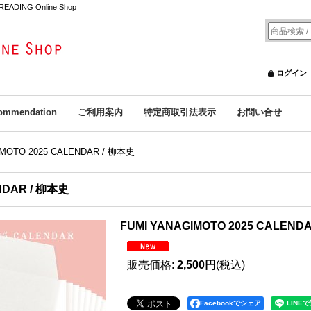
EADING Online Shop
ログイン
ommendation
ご利用案内
特定商取引法表示
お問い合せ
IMOTO 2025 CALENDAR / 柳本史
NDAR / 柳本史
FUMI YANAGIMOTO 2025 CALEND
販売価格
:
2,500円
(税込)
Facebookでシェア