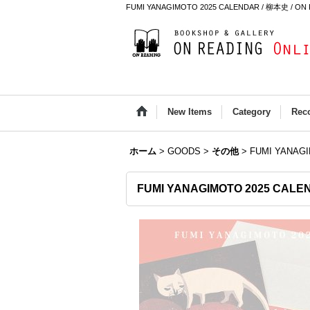
FUMI YANAGIMOTO 2025 CALENDAR / 柳本史 / ON R
New Items
Category
Rec
ホーム
>
GOODS
>
その他
>
FUMI YANAG
FUMI YANAGIMOTO 2025 CALE