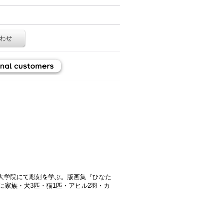
わせ
大学院にて彫刻を学ぶ。版画集『ひなた
に家族・犬3匹・猫1匹・アヒル2羽・カ