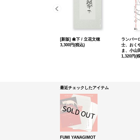
[新版] 傘下 / 立花文穂
ランバーロ
3,300円
(税込)
士、おく
ま、小山
1,320円
(
最近チェックしたアイテム
FUMI YANAGIMOT