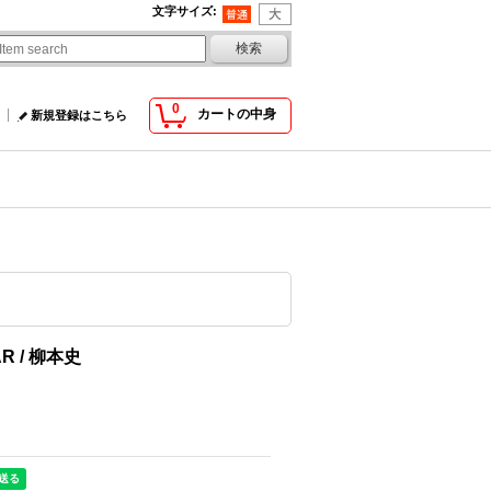
文字サイズ
:
0
カートの中身
新規登録はこちら
AR / 柳本史