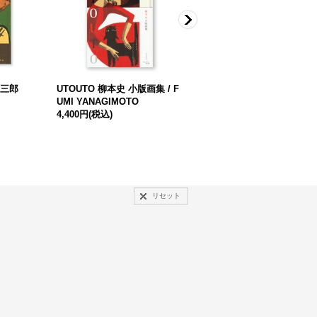
田三郎
UTOUTO 柳本史 小版画集 / F
雨犬 / 柳本史、外間隆史
UMI YANAGIMOTO
2,500円
(税込)
4,400円
(税込)
リセット