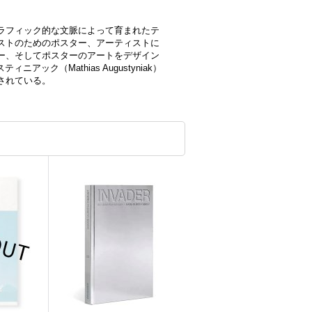
ラフィック的な文脈によって育まれたテ
ストのためのポスター、アーティストに
ー、そしてポスターのアートをデザイン
ニアック（Mathias Augustyniak）
されている。