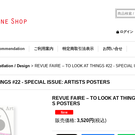
ログイン
ommendation
ご利用案内
特定商取引法表示
お問い合せ
ustlation / Design
>
REVUE FAIRE – TO LOOK AT THINGS #22 - SPECIAL
INGS #22 - SPECIAL ISSUE: ARTISTS POSTERS
REVUE FAIRE – TO LOOK AT THINGS
S POSTERS
販売価格
:
3,520円
(税込)