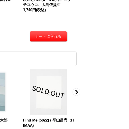
チユウコ、大島依提亜
3,740円
(税込)
海太郎
Find Me (5822) / 平山昌尚（H
4333 / Masanao Hirayama 
IMAA)
山昌尚