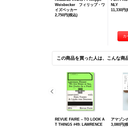
Weisbecker フィリップ・ワ
NLY
イズベッカー
11,330円
2,750円
(税込)
この商品を買った人は、こんな商
REVUE FAIRE – TO LOOK A
アマゾン
T THINGS #49: LAWRENCE
3,080円
(