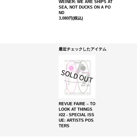
WEINER: WE ARE SHIPS AT
SEA, NOT DUCKS ON A PO
ND
3,080円
(税込)
最近チェックしたアイテム
REVUE FAIRE – TO
LOOK AT THINGS
#22 - SPECIAL ISS
UE: ARTISTS POS
TERS