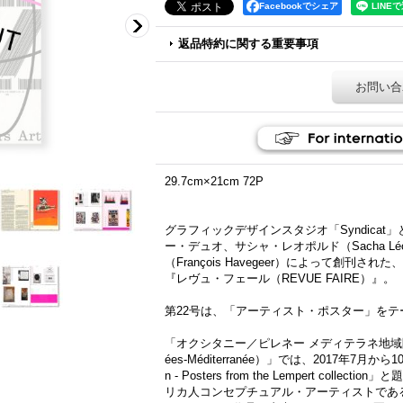
Facebookでシェア
返品特約に関する重要事項
お問い合
29.7cm×21cm 72P
グラフィックデザインスタジオ「Syndicat」
ー・デュオ、サシャ・レオポルド（Sacha L
（François Havegeer）によって創刊
『レヴュ・フェール（REVUE FAIRE）』。
第22号は、「アーティスト・ポスター」をテ
「オクシタニー／ピレネー メディテラネ地域圏現代美術
ées-Méditerranée）」では、2017年7月から10月まで
n - Posters from the Lempert co
リカ人コンセプチュアル・アーティストであるア