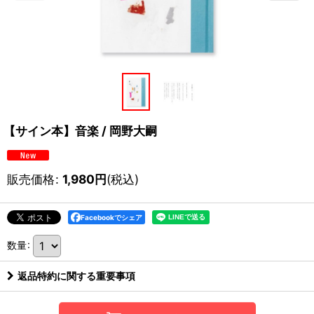
【サイン本】音楽 / 岡野大嗣
販売価格
:
1,980
円
(税込)
Facebookでシェア
数量
:
返品特約に関する重要事項