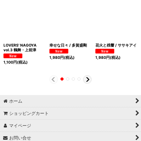
LOVERS' NAGOYA
幸せな日々 / 多賀盛剛
花火と残響 / ササキアイ
vol.3 鶴舞・上前津
1,980
円
(税込)
1,980
円
(税込)
1,100
円
(税込)
ホーム
ショッピングカート
マイページ
お問い合せ