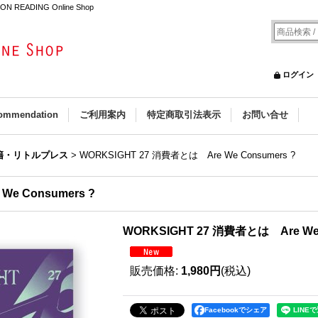
N READING Online Shop
ログイン
ommendation
ご利用案内
特定商取引法表示
お問い合せ
籍・リトルプレス
>
WORKSIGHT 27 消費者とは Are We Consumers ?
e Consumers ?
WORKSIGHT 27 消費者とは Are We 
販売価格
:
1,980円
(税込)
Facebookでシェア