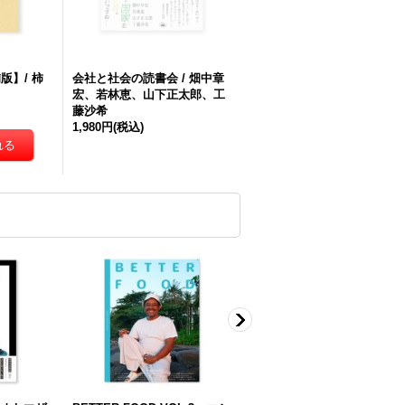
版】/ 柿
会社と社会の読書会 / 畑中章
宏、若林恵、山下正太郎、工
藤沙希
1,980円
(税込)