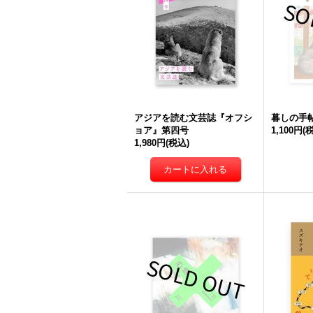
アジアを読む文芸誌『オフシ
暮しの手帖
ョア』第四号
1,100円
(
1,980円
(税込)