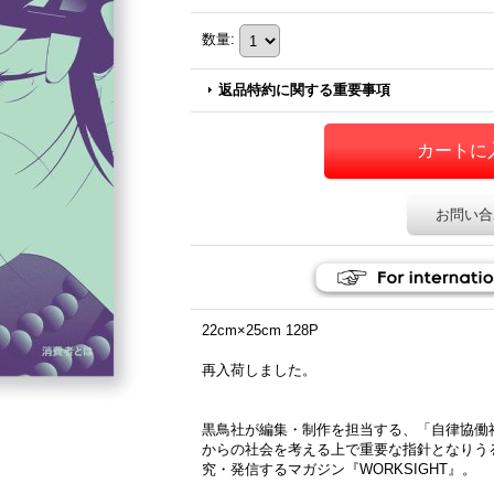
数量
:
返品特約に関する重要事項
お問い合
22cm×25cm 128P
再入荷しました。
黒鳥社が編集・制作を担当する、「自律協働
からの社会を考える上で重要な指針となりう
究・発信するマガジン『WORKSIGHT』。