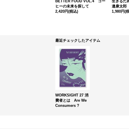
BETTER FOOD VOL.4 コー
生きるため
ヒーの未来を探して
邉康太郎
2,420円
(税込)
1,980円
(
最近チェックしたアイテム
WORKSIGHT 27 消
費者とは Are We
Consumers ?