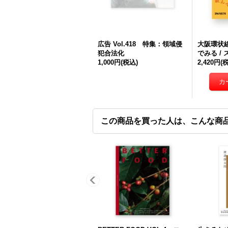
広告 Vol.418 特集：領域侵
大阪環状
犯合法化
でみる /
1,000円
(税込)
2,420円
(
この商品を買った人は、こんな商