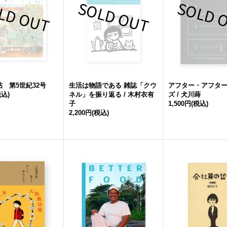
 第5世紀32号
生活は物語である 雑誌「クウ
アフター・アフタ
税込)
ネル」を振り返る / 木村衣有
ズ / 犬川蒔
子
1,500円
(税込)
2,200円
(税込)