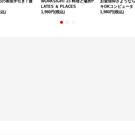
の表現手引き / 渡
WORKSIGHT 23 料理と場所P
お金信仰さようなら 
LATES ＆ PLACES
キOKコンピュータ
税込)
1,980円
(税込)
1,980円
(税込)