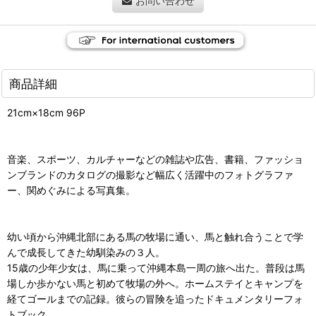
お問い合わせ
商品詳細
21cm×18cm 96P
音楽、スポーツ、カルチャーなどの雑誌や広告、書籍、ファッショ
ンブランドのカタログの撮影など幅広く活躍中のフォトグラファ
ー、関めぐみによる写真集。
幼い頃から沖縄北部にある馬の牧場に通い、馬と触れ合うことで学
んで成長してきた幼馴染みの３人。
15歳の少年少女は、馬に乗って沖縄本島一周の旅へ出た。普段は馬
場しか歩かない馬と初めて牧場の外へ。ホームステイとキャンプを
経てゴールまでの記録。彼らの冒険を追ったドキュメンタリーフォ
トブック。