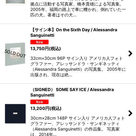
拠点に活動する写真家、橋本貴雄による写真集。
2005年、福岡の路上で車に轢かれ、倒れていた一
匹の犬。著者はその犬…
【サイン本】On the Sixth Day / Alessandra
Sanguinetti
13,750
円
(税込)
32cm×30cm 96P サイン入り アメリカ人フォト
グラファー、アレッサンドラ・サンギネッティ
（Alessandra Sanguinetti）の写真集。 2005年に
出版され、現在は絶…
（SIGNED） SOME SAY ICE / Alessandra
Sanguinetti
13,200
円
(税込)
30cm×28cm 148P サイン入り アメリカ人フォト
グラファー、アレッサンドラ・サンギネッティ
（Alessandra Sanguinetti）の作品集。 写真家
は、2014年…