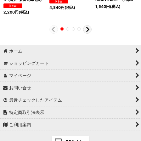
1,540
円
(税込)
4,840
円
(税込)
2,200
円
(税込)
ホーム
ショッピングカート
マイページ
お問い合せ
最近チェックしたアイテム
特定商取引法表示
ご利用案内