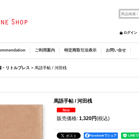
ログイン
ommendation
ご利用案内
特定商取引法表示
お問い合せ
籍・リトルプレス
>
馬語手帖 / 河田桟
馬語手帖 / 河田桟
販売価格
:
1,320円
(税込)
Facebookでシェア