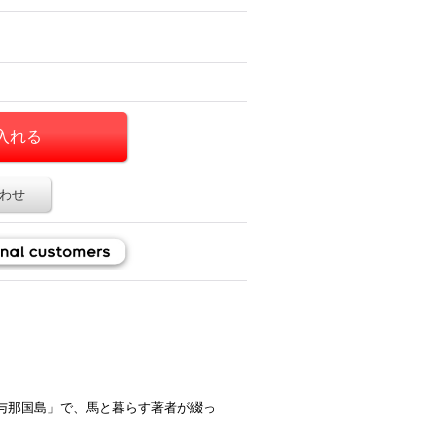
わせ
与那国島」で、馬と暮らす著者が綴っ