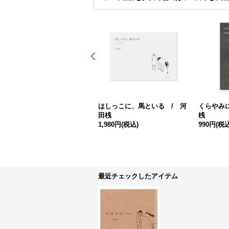
はしっこに、馬といる / 河
くらやみに
田桟
桟
1,980円
(税込)
990円
(税込
最近チェックしたアイテム