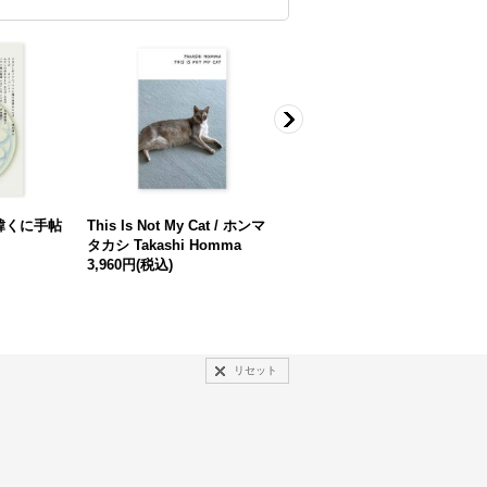
韓くに手帖
This Is Not My Cat / ホンマ
生きる力が湧いてくる / 野口
タカシ Takashi Homma
理恵
3,960円
(税込)
1,980円
(税込)
リセット