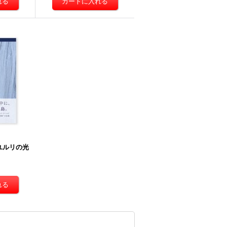
ユルリの光