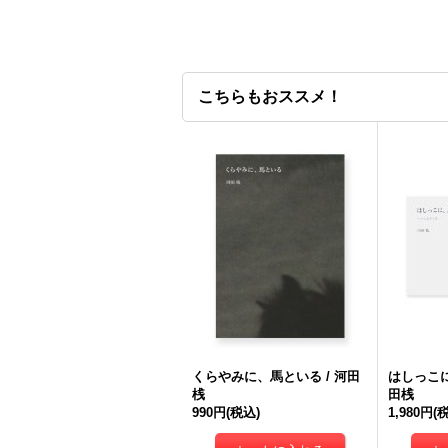
こちらもおススメ！
くらやみに、馬といる / 河田
はしっこ
桟
田桟
990円
(税込)
1,980円
(