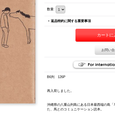
数量
:
返品特約に関する重要事項
お問い合
B6判 126P
再入荷しました。
沖縄県の八重山列島にある日本最西端の島「
た、馬とのコミュニケーション読本。