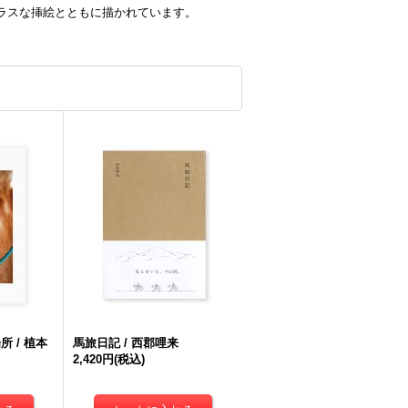
ラスな挿絵とともに描かれています。
 / 植本
馬旅日記 / 西郡哩来
2,420円
(税込)