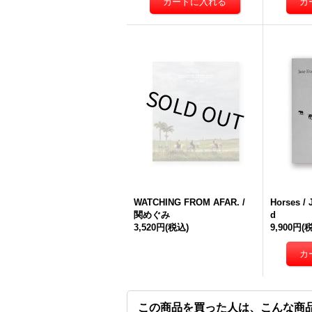
WATCHING FROM AFAR. /
Horses / 
関めぐみ
d
3,520円
(税込)
9,900円
(
この商品を買った人は、こんな商