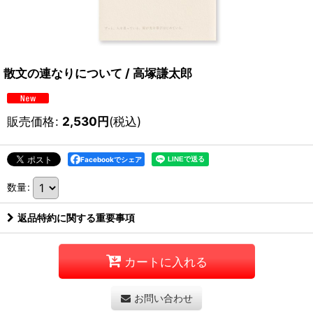
散文の連なりについて / 高塚謙太郎
販売価格
:
2,530
円
(税込)
Facebookでシェア
数量
:
返品特約に関する重要事項
カートに入れる
お問い合わせ