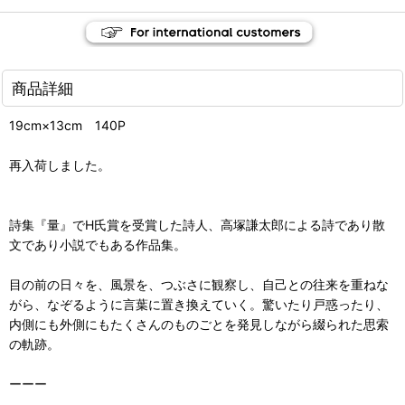
商品詳細
19cm×13cm 140P
再入荷しました。
詩集『量』でH氏賞を受賞した詩人、高塚謙太郎による詩であり散
文であり小説でもある作品集。
目の前の日々を、風景を、つぶさに観察し、自己との往来を重ねな
がら、なぞるように言葉に置き換えていく。驚いたり戸惑ったり、
内側にも外側にもたくさんのものごとを発見しながら綴られた思索
の軌跡。
ーーー