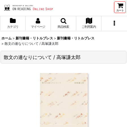
カート
カテゴリ
マイページ
商品検索
ご利用案内
ホーム
>
新刊書籍・リトルプレス
>
新刊書籍・リトルプレス
>
散文の連なりについて / 高塚謙太郎
散文の連なりについて / 高塚謙太郎