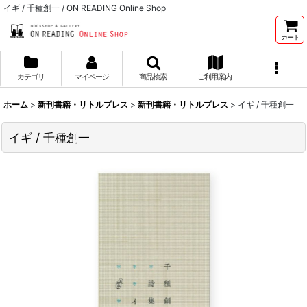
イギ / 千種創一 / ON READING Online Shop
カート
カテゴリ
マイページ
商品検索
ご利用案内
ホーム
>
新刊書籍・リトルプレス
>
新刊書籍・リトルプレス
>
イギ / 千種創一
イギ / 千種創一