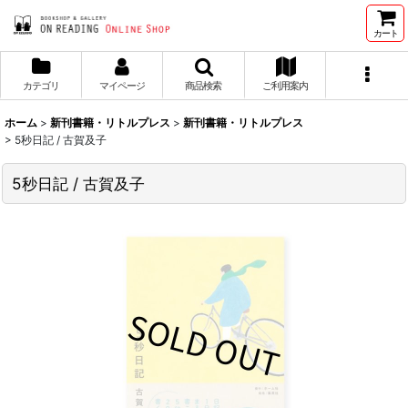
カート
カテゴリ
マイページ
商品検索
ご利用案内
ホーム
>
新刊書籍・リトルプレス
>
新刊書籍・リトルプレス
>
5秒日記 / 古賀及子
5秒日記 / 古賀及子