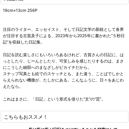
19cm×13cm 256P
注目のライター、エッセイスト、そして日記文学の新鋭として各界
が注目する古賀及子による、2023年から2025年に書かれた“５秒日
記”を収録した日記集。
日記を読む楽しさにもいろいろあるけれど、古賀さんの日記に、は
っとしたり、じーんとしたり、可笑しみを感じたりするのは、まさ
にこうした細部へのまなざしがピカイチだから。
スナップ写真とも絵でのスケッチとも、また違う、ことばでしかと
らえられない機微が、たしかにある。こんなふうに、日々をあじわ
えたなら。
これはまさに、「日記」という形式を借りた“文”の“芸”。
こちらもおススメ！