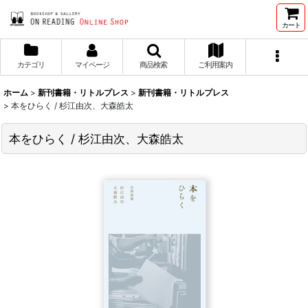
カート
カテゴリ
マイページ
商品検索
ご利用案内
ホーム
>
新刊書籍・リトルプレス
>
新刊書籍・リトルプレス
>
本をひらく / 杉江由次、大森皓太
本をひらく / 杉江由次、大森皓太