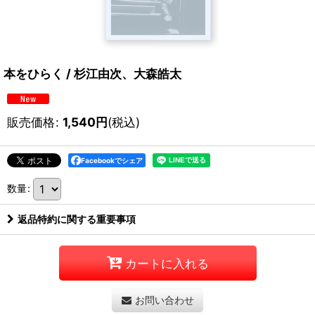
本をひらく / 杉江由次、大森皓太
販売価格
:
1,540
円
(税込)
Facebookでシェア
数量
:
返品特約に関する重要事項
カートに入れる
お問い合わせ