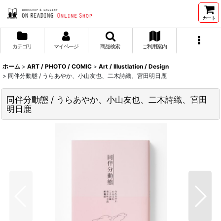
カート
カテゴリ
マイページ
商品検索
ご利用案内
ホーム
>
ART / PHOTO / COMIC
>
Art / Illustlation / Design
>
同伴分動態 / うらあやか、小山友也、二木詩織、宮田明日鹿
同伴分動態 / うらあやか、小山友也、二木詩織、宮田
明日鹿