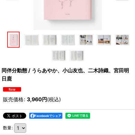
同伴分動態 / うらあやか、小山友也、二木詩織、宮田明
日鹿
販売価格
:
3,960
円
(税込)
Facebookでシェア
数量
: