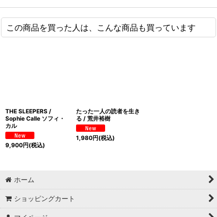
この商品を買った人は、こんな商品も買っています
THE SLEEPERS /
たった一人の読者を生き
Sophie Calle ソフィ・
る / 荒井裕樹
カル
1,980
円
(税込)
9,900
円
(税込)
ホーム
ショッピングカート