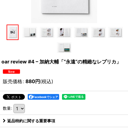
oar review #4 – 加納大輔「“永遠”の精緻なレプリカ」
販売価格
:
880
円
(税込)
Facebookでシェア
数量
:
返品特約に関する重要事項