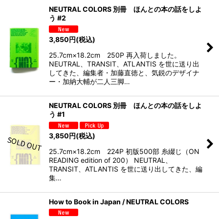
NEUTRAL COLORS 別冊 ほんとの本の話をしよ
う #2
3,850
円
(税込)
25.7cm×18.2cm 250P 再入荷しました。
NEUTRAL、TRANSIT、ATLANTIS を世に送り出
してきた、編集者・加藤直徳と、気鋭のデザイナ
ー・加納大輔が二人三脚…
NEUTRAL COLORS 別冊 ほんとの本の話をしよ
う #1
3,850
円
(税込)
25.7cm×18.2cm 224P 初版500部 糸綴じ（ON
READING edition of 200） NEUTRAL、
TRANSIT、ATLANTIS を世に送り出してきた、編
集…
How to Book in Japan / NEUTRAL COLORS