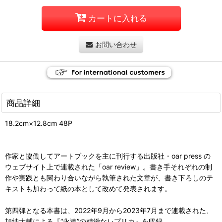
カートに入れる
お問い合わせ
商品詳細
18.2cm×12.8cm 48P
作家と協働してアートブックを主に刊行する出版社・oar press の
ウェブサイト上で連載された「oar review」。書き手それぞれの制
作や実践とも関わり合いながら執筆された文章が、書き下ろしのテ
キストも加わって紙の本として改めて発表されます。
第四弾となる本書は、2022年9月から2023年7月まで連載された、
加納大輔による『“永遠”の精緻なレプリカ』を収録。