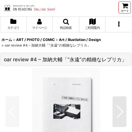
カート
カテゴリ
マイページ
商品検索
ご利用案内
ホーム
>
ART / PHOTO / COMIC
>
Art / Illustlation / Design
>
oar review #4 – 加納大輔「“永遠”の精緻なレプリカ」
oar review #4 – 加納大輔「“永遠”の精緻なレプリカ」