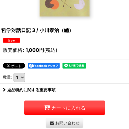
哲学対話日記 3 / 小川泰治（編）
販売価格
:
1,000
円
(税込)
Facebookでシェア
数量
:
返品特約に関する重要事項
カートに入れる
お問い合わせ