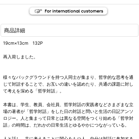
商品詳細
19cm×13cm 132P
再入荷しました。
様々なバックグラウンドを持つ人同士が集まり、哲学的な思考を通
じて対話することで、お互いの違いを認めたり、共通の課題に対し
て考えを深める「哲学対話」。
本書は、学生、教員、会社員、哲学対話の実践者などさまざまな立
場の著者が「哲学対話」をした日の対話と問いと生活の日記アンソ
ロジー。人と集まって日常とは異なる空間をつくり始める「哲学対
話」の時間は、だれかの日常生活とゆるやかにつながっている。
人と話し、共に考えることに関心をもつ人、自分は対話に参加する