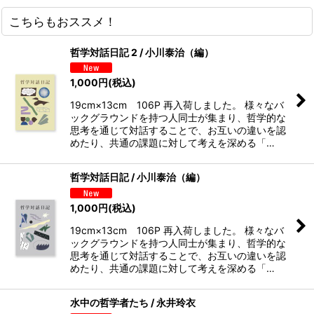
こちらもおススメ！
哲学対話日記 2 / 小川泰治（編）
1,000
円
(税込)
19cm×13cm 106P 再入荷しました。 様々なバ
ックグラウンドを持つ人同士が集まり、哲学的な
思考を通じて対話することで、お互いの違いを認
めたり、共通の課題に対して考えを深める「…
哲学対話日記 / 小川泰治（編）
1,000
円
(税込)
19cm×13cm 106P 再入荷しました。 様々なバ
ックグラウンドを持つ人同士が集まり、哲学的な
思考を通じて対話することで、お互いの違いを認
めたり、共通の課題に対して考えを深める「…
水中の哲学者たち / 永井玲衣