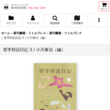
カート
カテゴリ
マイページ
商品検索
ご利用案内
ホーム
>
新刊書籍・リトルプレス
>
新刊書籍・リトルプレス
>
哲学対話日記 3 / 小川泰治（編）
哲学対話日記 3 / 小川泰治（編）