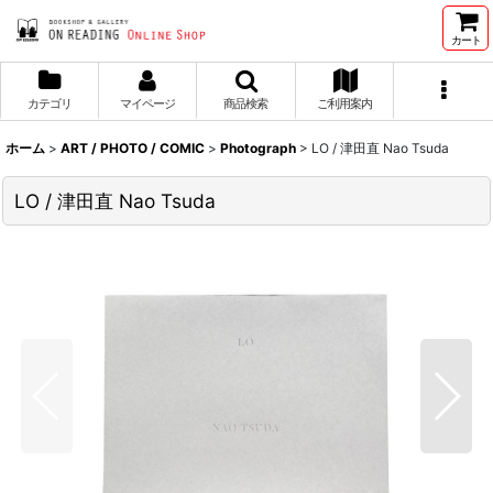
カート
カテゴリ
マイページ
商品検索
ご利用案内
ホーム
>
ART / PHOTO / COMIC
>
Photograph
>
LO / 津田直 Nao Tsuda
LO / 津田直 Nao Tsuda