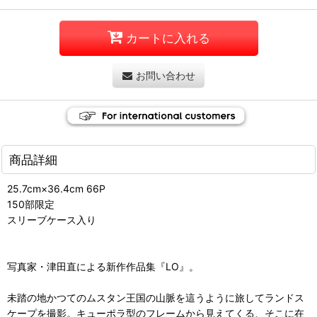
カートに入れる
お問い合わせ
商品詳細
25.7cm×36.4cm 66P
150部限定
スリーブケース入り
写真家・津田直による新作作品集『LO』。
未踏の地かつてのムスタン王国の山脈を這うように旅してランドス
ケープを撮影。キューポラ型のフレームから見えてくる、そこに在