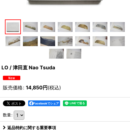
LO / 津田直 Nao Tsuda
販売価格
:
14,850
円
(税込)
Facebookでシェア
数量
:
返品特約に関する重要事項