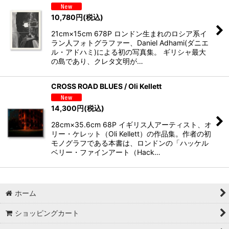
10,780
円
(税込)
21cm×15cm 678P ロンドン生まれのロシア系イ
ラン人フォトグラファー、Daniel Adhami(ダニエ
ル・アドハミ)による初の写真集。 ギリシャ最大
の島であり、クレタ文明が…
CROSS ROAD BLUES / Oli Kellett
14,300
円
(税込)
28cm×35.6cm 68P イギリス人アーティスト、オ
リー・ケレット（Oli Kellett）の作品集。作者の初
モノグラフである本書は、ロンドンの「ハッケル
ベリー・ファインアート（Hack…
ホーム
ショッピングカート