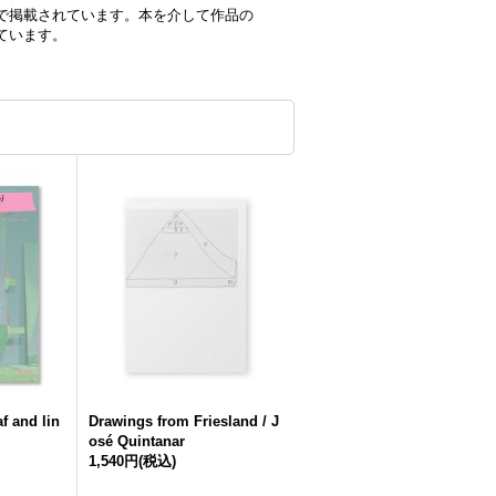
で掲載されています。本を介して作品の
ています。
 and lin
Drawings from Friesland / J
osé Quintanar
1,540円
(税込)