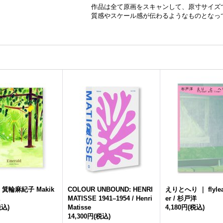
作品は全て原画をスキャンして、原寸サイズ
質感やスケール感が伝わるようなものとなっ
 / 箕輪麻紀子 Makik
COLOUR UNBOUND: HENRI
えりとへり ｜ flyleaf
MATISSE 1941–1954 / Henri
er / 杉戸洋
税込)
Matisse
4,180円
(税込)
14,300円
(税込)