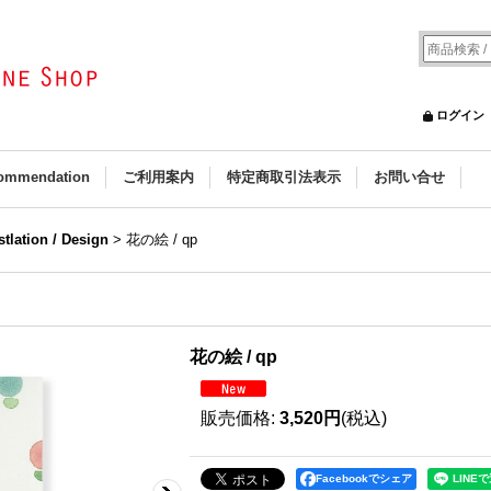
ログイン
ommendation
ご利用案内
特定商取引法表示
お問い合せ
ustlation / Design
>
花の絵 / qp
花の絵 / qp
販売価格
:
3,520円
(税込)
Facebookでシェア