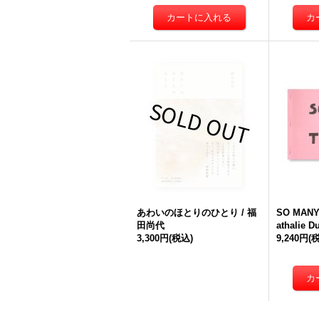
あわいのほとりのひとり / 福
SO MANY
田尚代
athalie D
3,300円
(税込)
9,240円
(