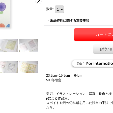
数量
:
返品特約に関する重要事項
お問い合
23.2cm×19.3cm 64cm
500部限定
美術、イラストレーション、写真、映像と様
pによる作品集。
スポイトや紙の切れ端を用いた独自の手法で
たち。