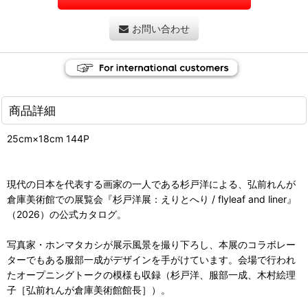
お問い合わせ
商品詳細
25cm×18cm 144P
現代の日本を代表する画家の一人である杉戸洋による、弘前れんが
倉庫美術館での展覧会『杉戸洋展：えりとへり / flyleaf and liner』
（2026）の公式カタログ。
写真家・ホンマタカシが展示風景を撮り下ろし、本展のコラボレー
ターでもある服部一成がデザインを手がけています。会場で行われ
たオープニングトークの模様も収録（杉戸洋、服部一成、木村絵理
子［弘前れんが倉庫美術館館長］）。