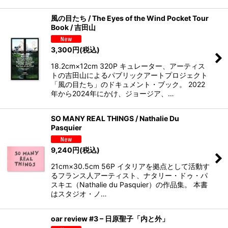
風の目たち / The Eyes of the Wind Pocket Tour
Book / 吉田山
3,300
円
(税込)
18.2cm×12cm 320P キュレーター、アーティス
トの吉田山によるパブリックアートプロジェクト
「風の目たち」のドキュメント・ブック。 2022
年から2024年にかけ、ジョージア、…
SO MANY REAL THINGS / Nathalie Du
Pasquier
9,240
円
(税込)
21cm×30.5cm 56P イタリアを拠点として活動す
るフランス人アーティスト、ナタリー・ドゥ・パ
スキエ（Nathalie du Pasquier）の作品集。 本書
はスタジオ・ノ…
oar review #3 – 日原聖子「内と外」