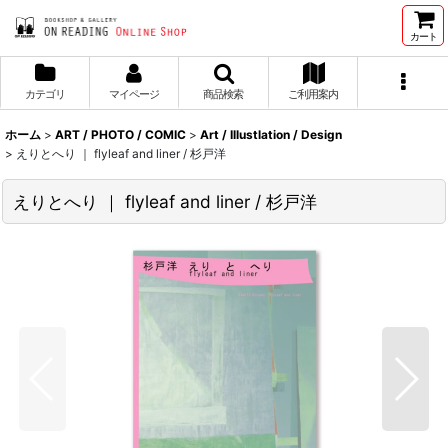
カート
カテゴリ
マイページ
商品検索
ご利用案内
ホーム
>
ART / PHOTO / COMIC
>
Art / Illustlation / Design
>
えりとへり ｜ flyleaf and liner / 杉戸洋
えりとへり ｜ flyleaf and liner / 杉戸洋