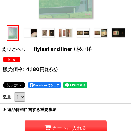
えりとへり ｜ flyleaf and liner / 杉戸洋
販売価格
:
4,180
円
(税込)
Facebookでシェア
数量
:
返品特約に関する重要事項
カートに入れる