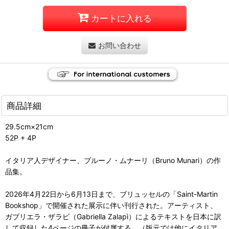
カートに入れる
お問い合わせ
商品詳細
29.5cm×21cm
52P + 4P
イタリア人デザイナー、ブルーノ・ムナーリ（Bruno Munari）の作
品集。
2026年4月22日から6月13日まで、ブリュッセルの「Saint-Martin
Bookshop」で開催された展示に伴い刊行された。アーティスト、
ガブリエラ・ザラピ（Gabriella Zalapì）によるテキストを日本に訳
して収録した4ページの冊子が付属する。（版元では他にイタリア