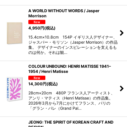
A WORLD WITHOUT WORDS / Jasper
Morrison
4,950
円
(税込)
15.4cm×10.8cm 154P イギリス人デザイナー、
ジャスパー・モリソン（Jasper Morrison）の作品
集。 デザイナーのインスピレーションを支えるも
のは何か。それは観…
COLOUR UNBOUND: HENRI MATISSE 1941–
1954 / Henri Matisse
14,300
円
(税込)
28cm×20cm 480P フランス人アーティスト、
アンリ・マティス（Henri Matisse）の作品集。
2026年3月から7月にかけてフランス、パリの
「グラン・パレ（Grand Pal…
JEONG: THE SPIRIT OF KOREAN CRAFT AND