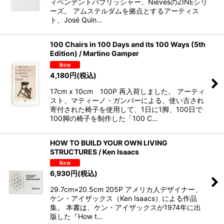
ィペンデントパブリッシャー、NievesのZINEシリ
ーズ。 アムステルダムを拠点とするアーティス
ト、José Quin…
100 Chairs in 100 Days and its 100 Ways (5th
Edition) / Martino Gamper
4,180
円
(税込)
17cm x 10cm 100P 再入荷しました。 アーティ
スト、マティーノ・ガンパーによる、使い古され
寄付された椅子を使用して、1日に1脚、100日で
100脚の椅子を制作した「100 C…
HOW TO BUILD YOUR OWN LIVING
STRUCTURES / Ken Isaacs
6,930
円
(税込)
29.7cm×20.5cm 205P アメリカ人デザイナー、
ケン・アイザックス（Ken Isaacs）による作品
集。 本書は、ケン・アイザックスが1974年に出
版した『How t…