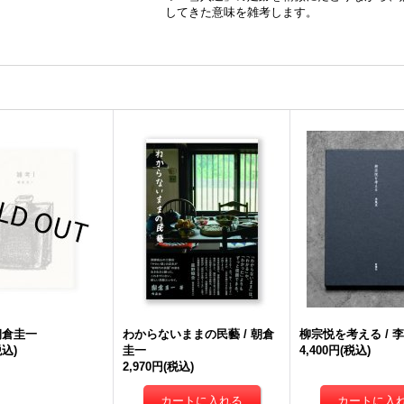
してきた意味を雑考します。
 朝倉圭一
わからないままの民藝 / 朝倉
柳宗悦を考える / 
税込)
圭一
4,400円
(税込)
2,970円
(税込)