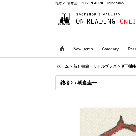
雑考 2 / 朝倉圭一 / ON READING Online Shop
New Items
Category
Rec
ホーム
>
新刊書籍・リトルプレス
>
新刊書
雑考 2 / 朝倉圭一