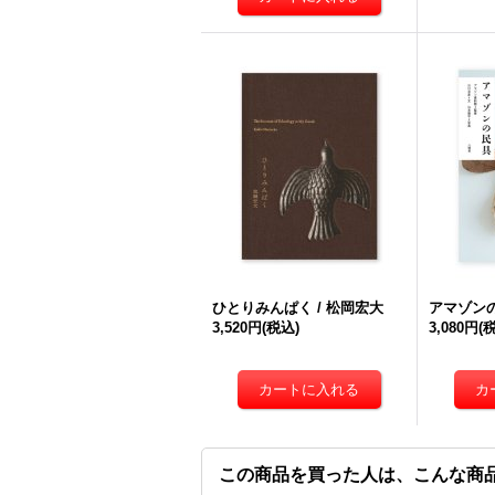
ひとりみんぱく / 松岡宏大
アマゾン
3,520円
(税込)
3,080円
(
この商品を買った人は、こんな商