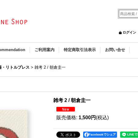
ログイン
ommendation
ご利用案内
特定商取引法表示
お問い合せ
籍・リトルプレス
>
雑考 2 / 朝倉圭一
雑考 2 / 朝倉圭一
販売価格
:
1,500円
(税込)
Facebookでシェア