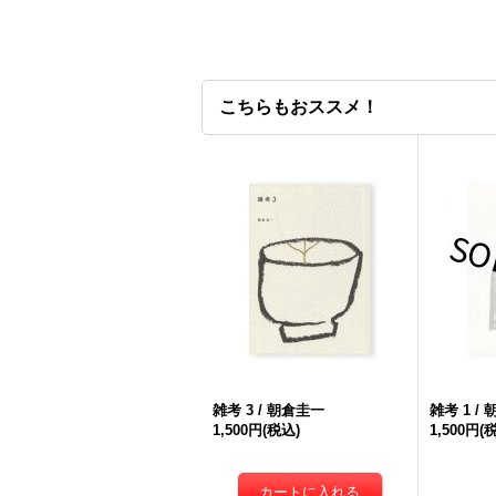
こちらもおススメ！
雑考 3 / 朝倉圭一
雑考 1 /
1,500円
(税込)
1,500円
(