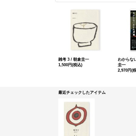
雑考 3 / 朝倉圭一
わからない
1,500円
(税込)
圭一
2,970円
(
最近チェックしたアイテム