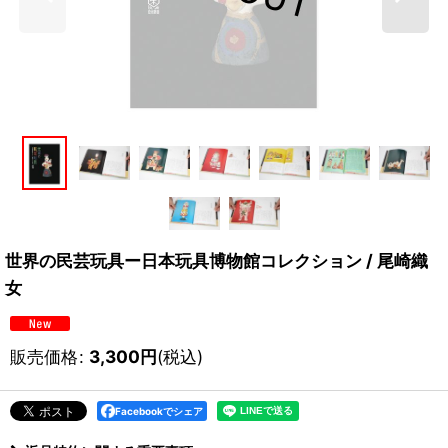
世界の民芸玩具ー日本玩具博物館コレクション / 尾崎織
女
販売価格
:
3,300
円
(税込)
Facebookでシェア