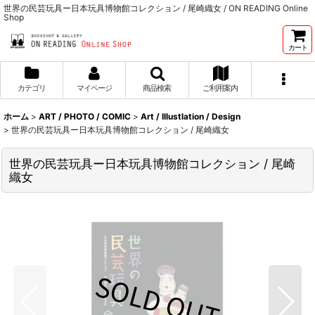
世界の民芸玩具ー日本玩具博物館コレクション / 尾崎織女 / ON READING Online
Shop
カート
カテゴリ
マイページ
商品検索
ご利用案内
ホーム
>
ART / PHOTO / COMIC
>
Art / Illustlation / Design
>
世界の民芸玩具ー日本玩具博物館コレクション / 尾崎織女
世界の民芸玩具ー日本玩具博物館コレクション / 尾崎
織女