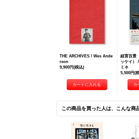
THE ARCHIVES / Wes Ande
紐育百景
rson
ッケイ） 
9,900円
(税込)
ミネ
5,500円
(
この商品を買った人は、こんな商