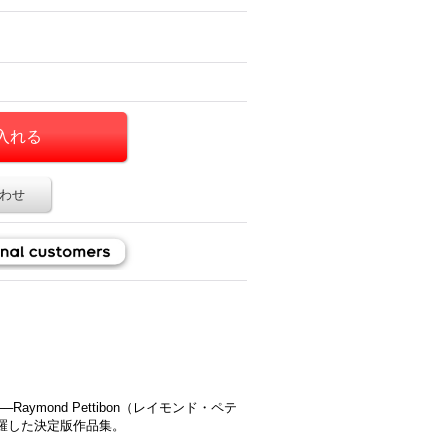
わせ
ymond Pettibon（レイモンド・ペテ
羅した決定版作品集。