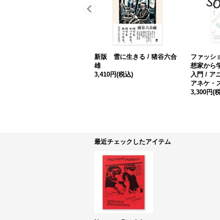
新版 雪に生きる / 猪谷六合
ファッショ
雄
想家から
3,410円
(税込)
入門 / 
アネケ・
3,300円
(
最近チェックしたアイテム