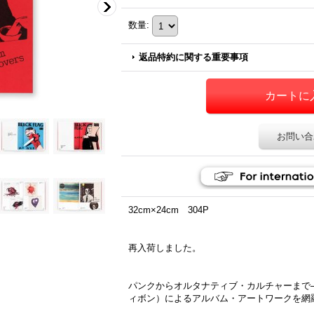
数量
:
返品特約に関する重要事項
お問い合
32cm×24cm 304P
再入荷しました。
パンクからオルタナティブ・カルチャーまで──Ra
ィボン）によるアルバム・アートワークを網