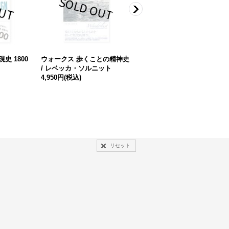
史 1800
ウォークス 歩くことの精神史
字 / 富澤大輔
/ レベッカ・ソルニット
4,950円
(税込)
4,950円
(税込)
リセット