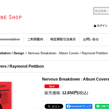
ログイン
ommendation
ご利用案内
特定商取引法表示
お問い合せ
ustlation / Design
>
Nervous Breakdown : Album Covers / Raymond Pettibon
ers / Raymond Pettibon
Nervous Breakdown : Album Covers
販売価格
:
12,650円
(税込)
Facebookでシェア