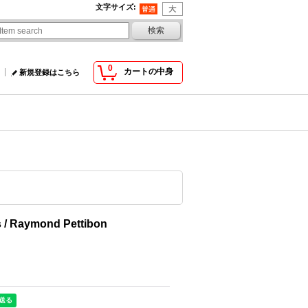
文字サイズ
:
0
カートの中身
新規登録はこちら
 / Raymond Pettibon