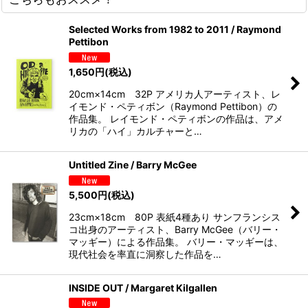
Selected Works from 1982 to 2011 / Raymond
Pettibon
1,650
円
(税込)
20cm×14cm 32P アメリカ人アーティスト、レ
イモンド・ペティボン（Raymond Pettibon）の
作品集。 レイモンド・ペティボンの作品は、アメ
リカの「ハイ」カルチャーと…
Untitled Zine / Barry McGee
5,500
円
(税込)
23cm×18cm 80P 表紙4種あり サンフランシス
コ出身のアーティスト、Barry McGee（バリー・
マッギー）による作品集。 バリー・マッギーは、
現代社会を率直に洞察した作品を…
INSIDE OUT / Margaret Kilgallen