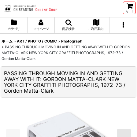
カート
カテゴリ
マイページ
商品検索
ご利用案内
ホーム
>
ART / PHOTO / COMIC
>
Photograph
>
PASSING THROUGH MOVING IN AND GETTING AWAY WITH IT: GORDON
MATTA-CLARK NEW YORK CITY GRAFFITI PHOTOGRAPHS, 1972–73 /
Gordon Matta-Clark
PASSING THROUGH MOVING IN AND GETTING
AWAY WITH IT: GORDON MATTA-CLARK NEW
YORK CITY GRAFFITI PHOTOGRAPHS, 1972–73 /
Gordon Matta-Clark