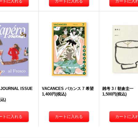
 JOURNAL ISSUE
VACANCES バカンス 7 希望
雑考 3 / 朝倉圭一
1,400円
(税込)
1,500円
(税込)
税込)