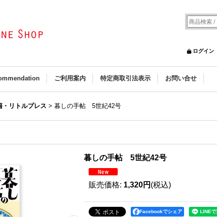
ログイン
ommendation
ご利用案内
特定商取引法表示
お問い合せ
籍・リトルプレス
>
暮しの手帖 5世紀42号
暮しの手帖 5世紀42号
販売価格
:
1,320円
(税込)
Facebookでシェア