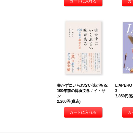
書かずにいられない味がある:
L'APÉRO
100年前の韓食文学 / イ・サ
3
ン
3,850円
(
2,200円
(税込)