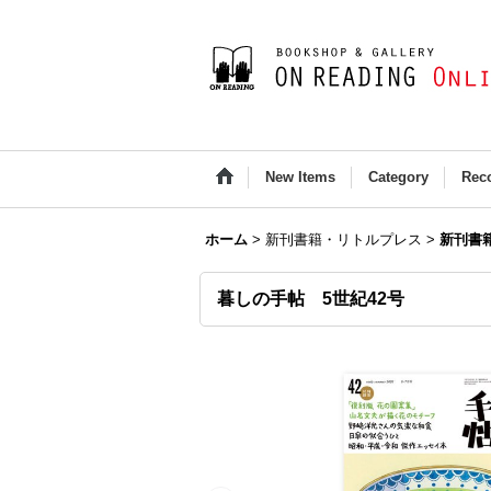
New Items
Category
Rec
ホーム
>
新刊書籍・リトルプレス
>
新刊書
暮しの手帖 5世紀42号