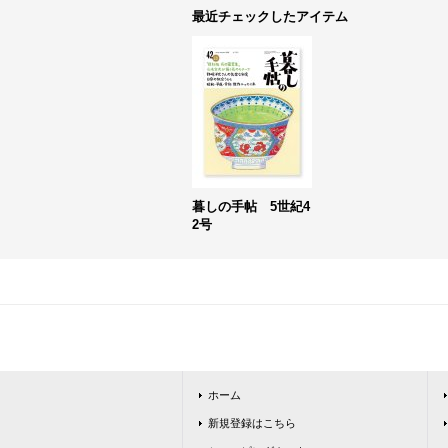
最近チェックしたアイテム
暮しの手帖 5世紀4
2号
ホーム
新規登録はこちら