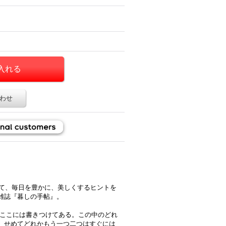
わせ
いて、毎日を豊かに、美しくするヒントを
雑誌『暮しの手帖』。
がここには書きつけてある。この中のどれ
、せめてどれかもう一つ二つはすぐには