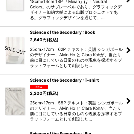
18cm×14cm 18P 「Meian」は「Neutral
Colors」のサブレーベルであり、グラフィックデ
ザイナー加納大輔による出版プロジェクトであ
る。グラフィックデザインを通じて、…
Science of the Secondary : Book
2,640
円
(税込)
25cm×17cm 62P テキスト：英語 シンガポール
のデザイナー、Alvin Ho と Clara Kohが、当たり
前に目にしている日常のものや現象を探求するプ
ラットフォームとして創設した…
Science of the Secondary : T-shirt
2,200
円
(税込)
25cm×17cm 58P テキスト：英語 シンガポール
のデザイナー、Alvin Ho と Clara Kohが、当たり
前に目にしている日常のものや現象を探求するプ
ラットフォームとして創設した…
Science of the Secondary : Bin