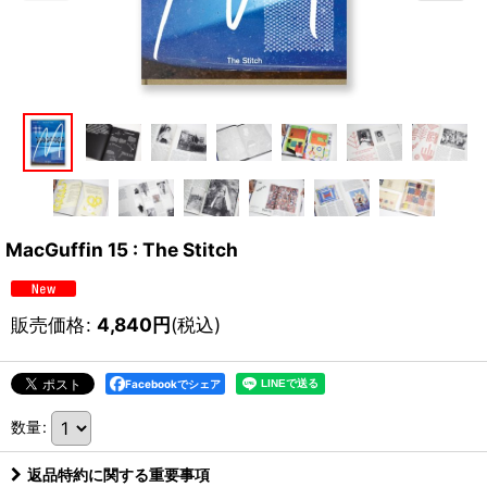
MacGuffin 15 : The Stitch
販売価格
:
4,840
円
(税込)
Facebookでシェア
数量
:
返品特約に関する重要事項