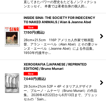
直してきたパワーの歴史をたどるノンフィクショ
ンエッセイ。 本書では著者自身の個人的…
INSIDE SINA: THE SOCIETY FOR INDECENCY
TO NAKED ANIMALS / Alan & Jeanne Abel
7,150
円
(税込)
28cm×21.5cm 116P アメリカ人作家で映画監
督、アラン・エーベル（Alan Abel）とその妻ジャ
ンヌ・エーベル（Jeanne Abel）による作品集。
1950年代後半か…
XEROGRAFIA [JAPANESE / REPRINTED
EDITION] / Bruno Munari
7,040
円
(税込)
29.5cm×21cm 52P + 4P イタリア人デザイナ
ー、ブルーノ・ムナーリ（Bruno Munari）の作品
集。 2026年4月22日から6月13日まで、ブリュッ
セルの「Sain…