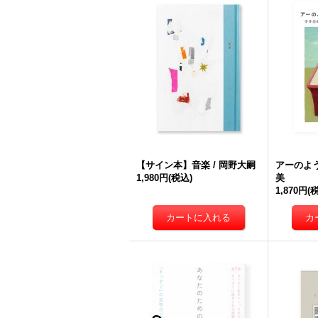
【サイン本】音楽 / 岡野大嗣
アーのよう
1,980円
(税込)
美
1,870円
(