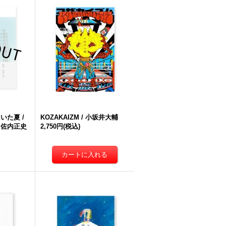
いた夏 /
KOZAKAIZM / 小坂井大輔
、佐内正史
2,750円
(税込)