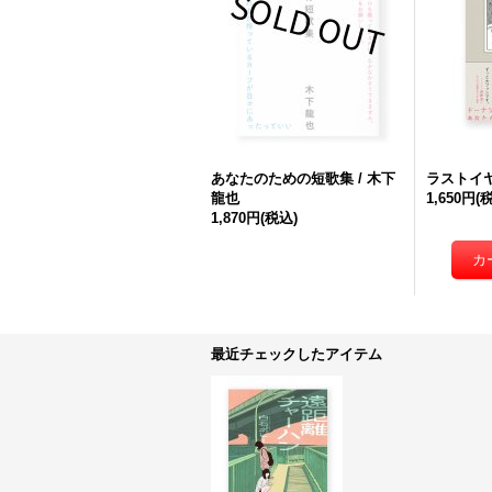
あなたのための短歌集 / 木下
ラストイヤ
龍也
1,650円
(
1,870円
(税込)
最近チェックしたアイテム