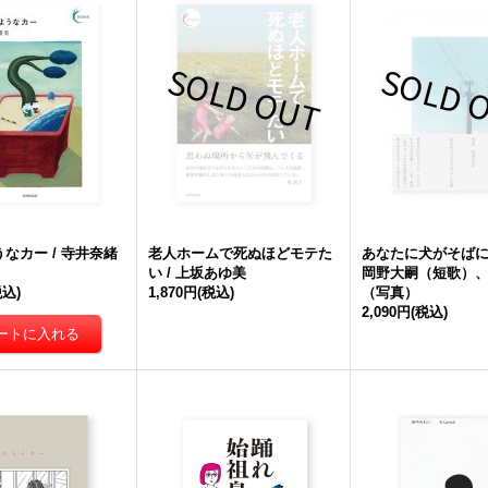
なカー / 寺井奈緒
老人ホームで死ぬほどモテた
あなたに犬がそばに
い / 上坂あゆ美
岡野大嗣（短歌）
税込)
1,870円
(税込)
（写真）
2,090円
(税込)