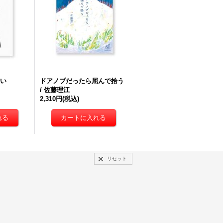
れい
ドアノブだったら屈んで拾う
/ 佐藤理江
2,310円
(税込)
リセット