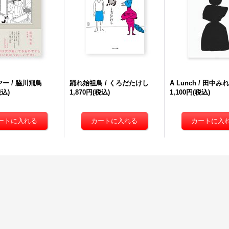
ー / 脇川飛鳥
踊れ始祖鳥 / くろだたけし
A Lunch / 田中み
税込)
1,870円
(税込)
1,100円
(税込)