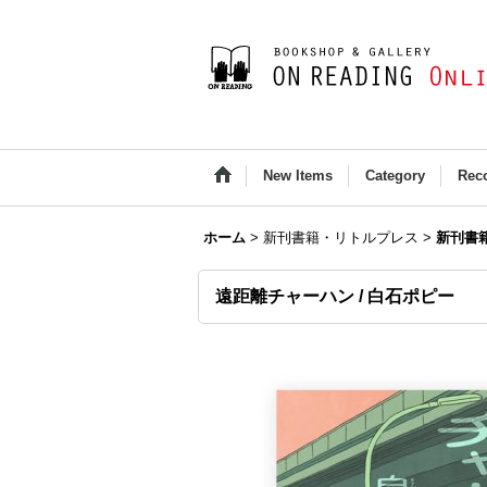
New Items
Category
Rec
ホーム
>
新刊書籍・リトルプレス
>
新刊書
遠距離チャーハン / 白石ポピー