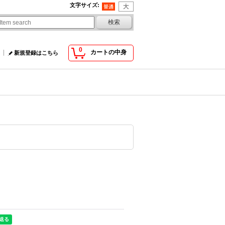
文字サイズ
:
0
カートの中身
新規登録はこちら