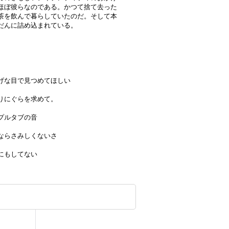
ほぼ彼らなのである。かつて捨て去った
茶を飲んで暮らしていたのだ。そして本
だんに詰め込まれている。
げな目で見つめてほしい
りにぐらを求めて。
プルタブの音
ならさみしくないさ
にもしてない