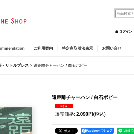
ログイン
ommendation
ご利用案内
特定商取引法表示
お問い合せ
籍・リトルプレス
>
遠距離チャーハン / 白石ポピー
遠距離チャーハン / 白石ポピー
販売価格
:
2,090円
(税込)
Facebookでシェア