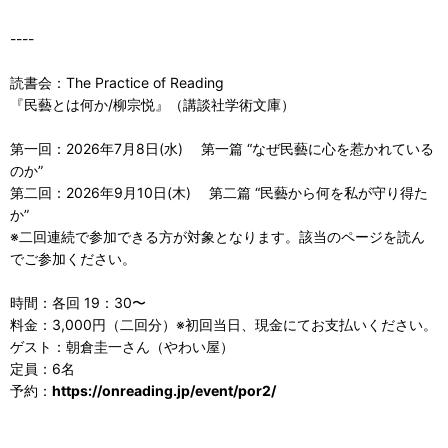
----
読書会：The Practice of Reading
『民藝とは何か/柳宗悦』（講談社学術文庫）
第一回：2026年7月8日(水) 第一篇 “なぜ民藝に心を惹かれている
のか”
第二回：2026年9月10日(木) 第二篇 “民藝から何を私が守り得た
か”
※二回連続で参加できる方が対象となります。該当のページを読ん
でご参加ください。
時間：各回 19：30〜
料金：3,000円（二回分）※初回当日、現金にてお支払いください。
ゲスト：朝倉圭一さん（やわい屋）
定員：6名
予約：
https://onreading.jp/event/por2/