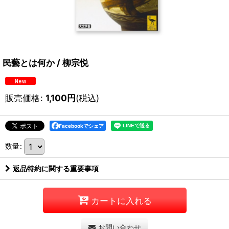
民藝とは何か / 柳宗悦
販売価格
:
1,100
円
(税込)
Facebookでシェア
数量
:
返品特約に関する重要事項
カートに入れる
お問い合わせ