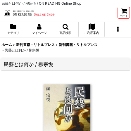
民藝とは何か / 柳宗悦 / ON READING Online Shop
カート
カテゴリ
マイページ
商品検索
ご利用案内
ホーム
>
新刊書籍・リトルプレス
>
新刊書籍・リトルプレス
>
民藝とは何か / 柳宗悦
民藝とは何か / 柳宗悦