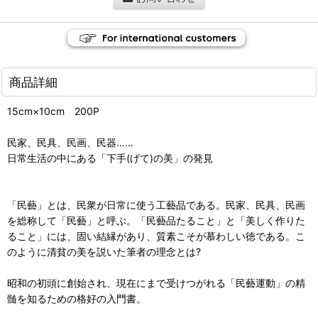
商品詳細
15cm×10cm 200P
民家、民具、民画、民器……
日常生活の中にある「下手(げて)の美」の発見
「民藝」とは、民衆が日常に使う工藝品である。民家、民具、民画
を総称して「民藝」と呼ぶ。「民藝品たること」と「美しく作りた
ること」には、固い結縁があり、質素こそが慕わしい徳である。こ
のように清貧の美を説いた筆者の理念とは?
昭和の初頭に創始され、現在にまで受けつがれる「民藝運動」の精
髄を知るための格好の入門書。