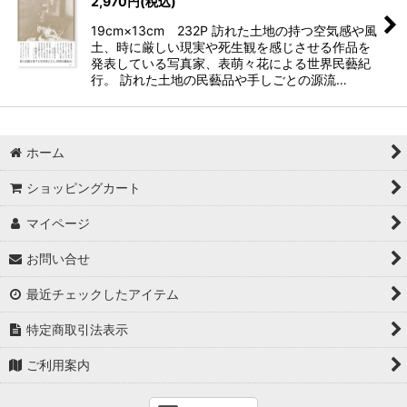
2,970
円
(税込)
19cm×13cm 232P 訪れた土地の持つ空気感や風
土、時に厳しい現実や死生観を感じさせる作品を
発表している写真家、表萌々花による世界民藝紀
行。 訪れた土地の民藝品や手しごとの源流…
ホーム
ショッピングカート
マイページ
お問い合せ
最近チェックしたアイテム
特定商取引法表示
ご利用案内