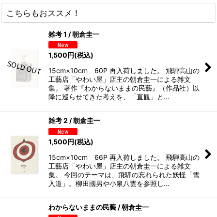
こちらもおススメ！
雑考 1 / 朝倉圭一
1,500
円
(税込)
15cm×10cm 60P 再入荷しました。 飛騨高山の
工藝店「やわい屋」店主の朝倉圭一による雑文
集。 著作『わからないままの民藝』（作品社）以
降に巡らせてきた考えを、「直観」と…
雑考 2 / 朝倉圭一
1,500
円
(税込)
15cm×10cm 66P 再入荷しました。 飛騨高山の
工藝店「やわい屋」店主の朝倉圭一による雑文
集。 今回のテーマは、飛騨の忘れられた妖怪「雪
入道」。柳田國男や小泉八雲を参照し…
わからないままの民藝 / 朝倉圭一