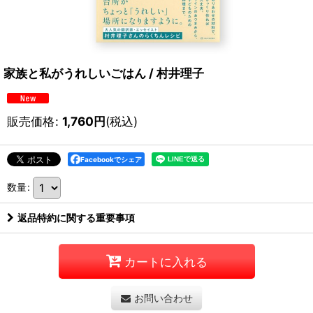
家族と私がうれしいごはん / 村井理子
販売価格
:
1,760
円
(税込)
Facebookでシェア
数量
:
返品特約に関する重要事項
カートに入れる
お問い合わせ