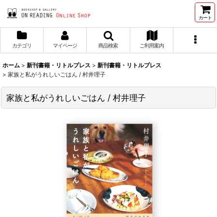
カート
カテゴリ
マイページ
商品検索
ご利用案内
ホーム
>
新刊書籍・リトルプレス
>
新刊書籍・リトルプレス
>
家族と私がうれしいごはん / 村井理子
家族と私がうれしいごはん / 村井理子