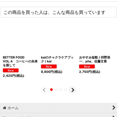
この商品を買った人は、こんな商品も買っています
BETTER FOOD
kaiのチャクラケアブッ
おやすみ短歌 / 枡野浩
VOL.4 コーヒーの未来
ク / kai
一、pha、佐藤文香
を探して
8,800
円
(税込)
2,750
円
(税込)
2,420
円
(税込)
ホーム