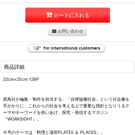
カートに入れる
お問い合わせ
商品詳細
22cm×25cm 128P
黒鳥社が編集・制作を担当する、「自律協働社会」という社会像を
手がかりに、これからの社会を考える上で重要な指針となりうるテ
ーマやキーワードを拾いあげ、探究・発信するマガジン
『WORKSIGHT』。
今号のテーマは「料理と場所PLATES ＆ PLACES」。