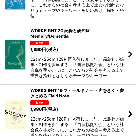
に、これからの社会を考える上で重要な指針とな
りうるテーマやキーワードを拾いあげ、探究・発
信…
WORKSIGHT 20 記憶と認知症
Memory/Dementia
1,980
円
(税込)
22cm×25cm 128P 再入荷しました。 黒鳥社が編
集・制作を担当する、「自律協働社会」という社
会像を手がかりに、これからの社会を考える上で
重要な指針となりうるテーマやキーワー…
WORKSIGHT 19 フィールドノート 声をきく・書
きとめる Field Note
1,980
円
(税込)
22cm×25cm 128P 再入荷しました。 黒鳥社が編
集・制作を担当する、「自律協働社会」という社
会像を手がかりに、これからの社会を考える上で
重要な指針となりうるテーマやキーワー…