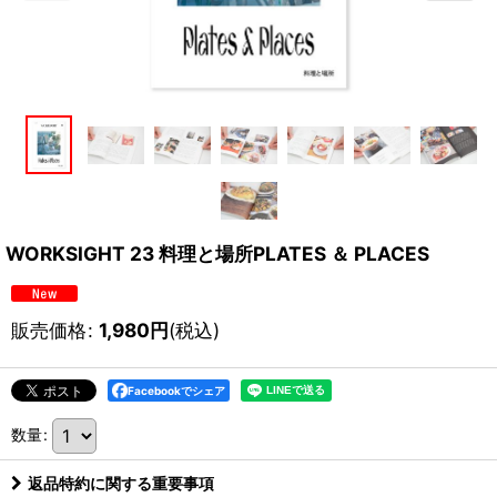
WORKSIGHT 23 料理と場所PLATES ＆ PLACES
販売価格
:
1,980
円
(税込)
Facebookでシェア
数量
:
返品特約に関する重要事項