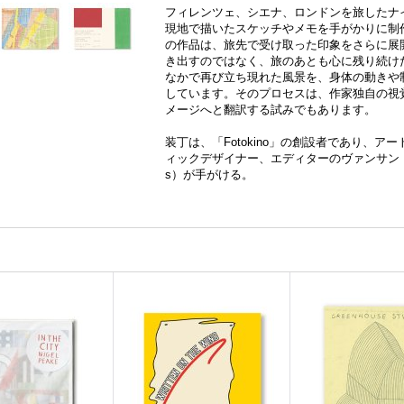
フィレンツェ、シエナ、ロンドンを旅したナ
現地で描いたスケッチやメモを手がかりに制
の作品は、旅先で受け取った印象をさらに展
き出すのではなく、旅のあとも心に残り続け
なかで再び立ち現れた風景を、身体の動きや
しています。そのプロセスは、作家独自の視
メージへと翻訳する試みでもあります。
装丁は、「Fotokino」の創設者であり、
ィックデザイナー、エディターのヴァンサン・トゥセ＝
s）が手がける。