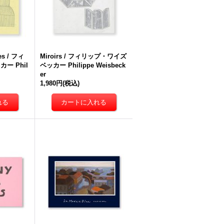
es / フィ
Miroirs / フィリップ・ワイズ
ー Phil
ベッカー Philippe Weisbeck
er
1,980円
(税込)