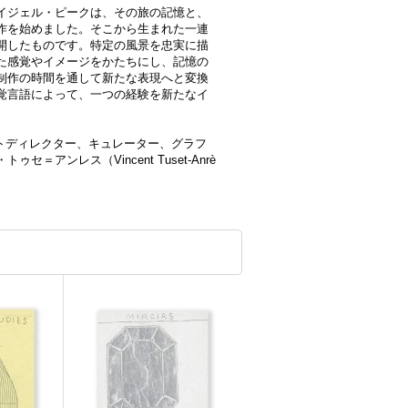
イジェル・ピークは、その旅の記憶と、
作を始めました。そこから生まれた一連
開したものです。特定の風景を忠実に描
た感覚やイメージをかたちにし、記憶の
制作の時間を通して新たな表現へと変換
覚言語によって、一つの経験を新たなイ
アートディレクター、キュレーター、グラフ
アンレス（Vincent Tuset-Anrè