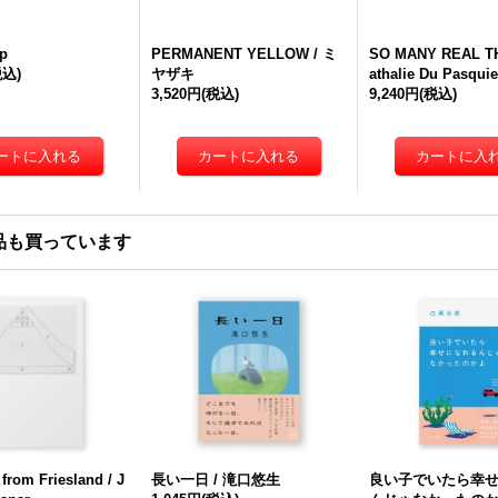
p
PERMANENT YELLOW / ミ
SO MANY REAL TH
税込)
ヤザキ
athalie Du Pasquie
3,520円
(税込)
9,240円
(税込)
品も買っています
from Friesland / J
長い一日 / 滝口悠生
良い子でいたら幸