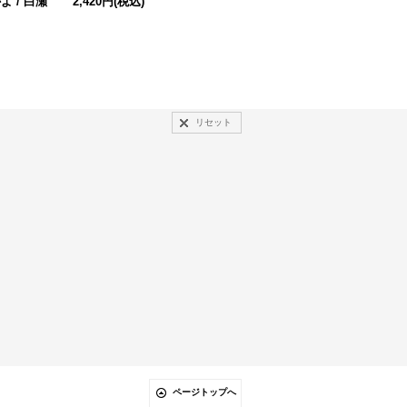
 / 白瀬
2,420円
(税込)
（編）
2,200円
(税込)
リセット
ページトップへ