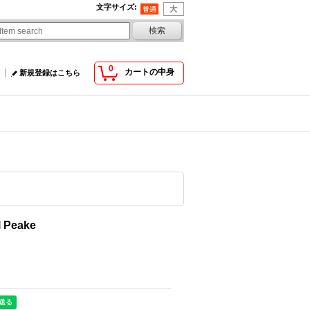
文字サイズ
:
0
カートの中身
新規登録はこちら
l Peake