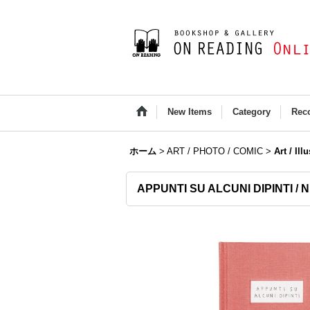
New Items
Category
Rec
ホーム
>
ART / PHOTO / COMIC
>
Art / Ill
APPUNTI SU ALCUNI DIPINTI / N