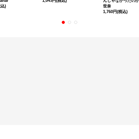
tanar
1,045円
(税込)
んじゃなかったのかよ
税込)
世奈
1,760円
(税込)