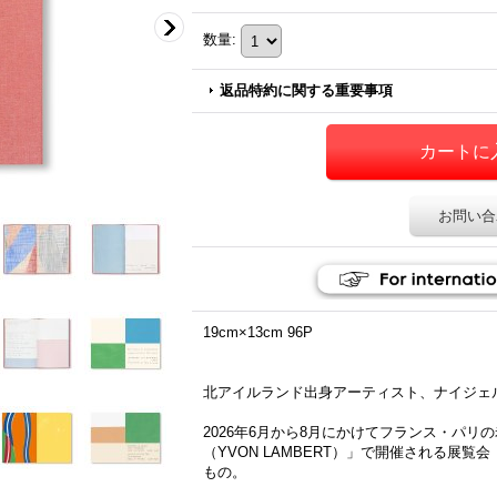
数量
:
返品特約に関する重要事項
お問い合
19cm×13cm 96P
北アイルランド出身アーティスト、ナイジェル・ピ
2026年6月から8月にかけてフランス・パ
（YVON LAMBERT）」で開催される展覧会「T
もの。