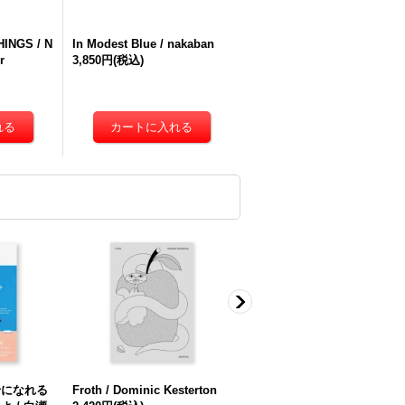
INGS / N
In Modest Blue / nakaban
r
3,850円
(税込)
せになれる
Froth / Dominic Kesterton
海のうた / 左右社編集部