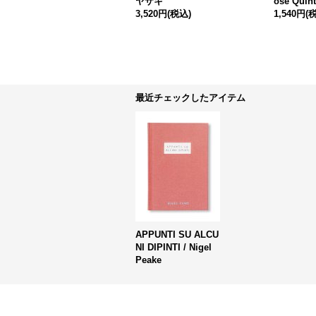
ヤザキ
osé Quin
3,520円
(税込)
1,540円
(
最近チェックしたアイテム
APPUNTI SU ALCU
NI DIPINTI / Nigel
Peake