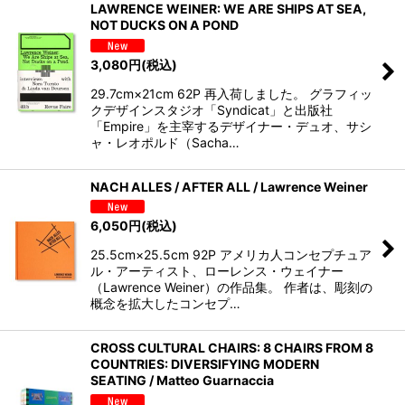
LAWRENCE WEINER: WE ARE SHIPS AT SEA,
NOT DUCKS ON A POND
3,080
円
(税込)
29.7cm×21cm 62P 再入荷しました。 グラフィッ
クデザインスタジオ「Syndicat」と出版社
「Empire」を主宰するデザイナー・デュオ、サシ
ャ・レオポルド（Sacha…
NACH ALLES / AFTER ALL / Lawrence Weiner
6,050
円
(税込)
25.5cm×25.5cm 92P アメリカ人コンセプチュア
ル・アーティスト、ローレンス・ウェイナー
（Lawrence Weiner）の作品集。 作者は、彫刻の
概念を拡大したコンセプ…
CROSS CULTURAL CHAIRS: 8 CHAIRS FROM 8
COUNTRIES: DIVERSIFYING MODERN
SEATING / Matteo Guarnaccia