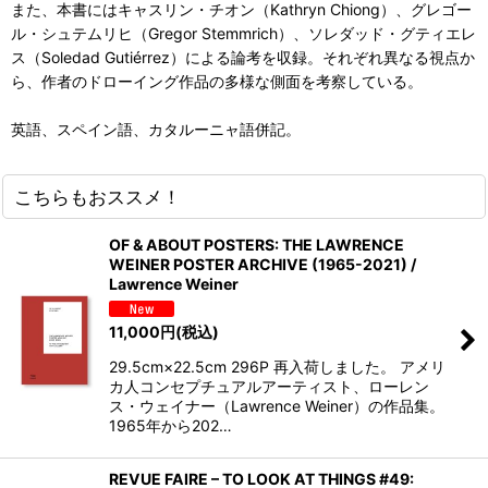
また、本書にはキャスリン・チオン（Kathryn Chiong）、グレゴー
ル・シュテムリヒ（Gregor Stemmrich）、ソレダッド・グティエレ
ス（Soledad Gutiérrez）による論考を収録。それぞれ異なる視点か
ら、作者のドローイング作品の多様な側面を考察している。
英語、スペイン語、カタルーニャ語併記。
こちらもおススメ！
OF & ABOUT POSTERS: THE LAWRENCE
WEINER POSTER ARCHIVE (1965-2021) /
Lawrence Weiner
11,000
円
(税込)
29.5cm×22.5cm 296P 再入荷しました。 アメリ
カ人コンセプチュアルアーティスト、ローレン
ス・ウェイナー（Lawrence Weiner）の作品集。
1965年から202…
REVUE FAIRE – TO LOOK AT THINGS #49: