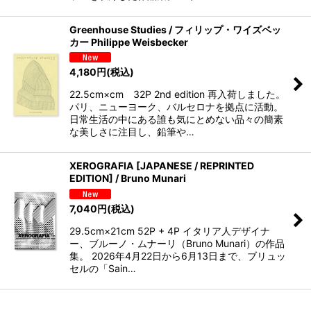
Greenhouse Studies / フィリップ・ワイズベッ
カー Philippe Weisbecker
4,180
円
(税込)
22.5cm×cm 32P 2nd edition 再入荷しました。
パリ、ニューヨーク、バルセロナを拠点に活動。
日常生活の中にある誰も気にとめない品々の簡素
な美しさに注目し、鉛筆や…
XEROGRAFIA [JAPANESE / REPRINTED
EDITION] / Bruno Munari
7,040
円
(税込)
29.5cm×21cm 52P + 4P イタリア人デザイナ
ー、ブルーノ・ムナーリ（Bruno Munari）の作品
集。 2026年4月22日から6月13日まで、ブリュッ
セルの「Sain…