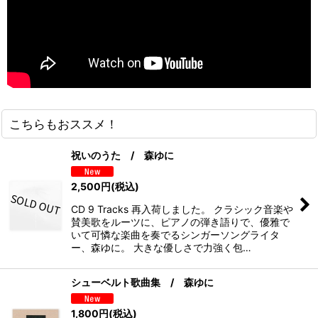
こちらもおススメ！
祝いのうた / 森ゆに
2,500
円
(税込)
CD 9 Tracks 再入荷しました。 クラシック音楽や
賛美歌をルーツに、ピアノの弾き語りで、優雅で
いて可憐な楽曲を奏でるシンガーソングライタ
ー、森ゆに。 大きな優しさで力強く包…
シューベルト歌曲集 / 森ゆに
1,800
円
(税込)