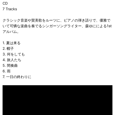
CD
7 Tracks
クラシック音楽や賛美歌をルーツに、ピアノの弾き語りで、優雅で
いて可憐な楽曲を奏でるシンガーソングライター、森ゆにによる1st
アルバム。
1. 夏は来る
2. 帽子
3. 何をしても
4. 旅人たち
5. 間奏曲
6. 雨
7. 一日の終わりに