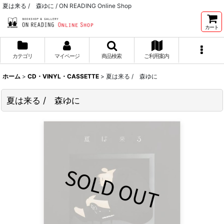
夏は来る / 森ゆに / ON READING Online Shop
カート
カテゴリ
マイページ
商品検索
ご利用案内
ホーム
>
CD・VINYL・CASSETTE
>
夏は来る / 森ゆに
夏は来る / 森ゆに