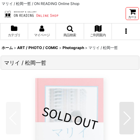
マリイ / 松岡一哲 / ON READING Online Shop
カート
カテゴリ
マイページ
商品検索
ご利用案内
ホーム
>
ART / PHOTO / COMIC
>
Photograph
>
マリイ / 松岡一哲
マリイ / 松岡一哲