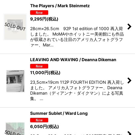
The Players / Mark Steinmetz
9,295
円
(税込)
28cm×26.5cm 92P 1st edition of 1000 再入荷
しました。 MoMAやホイットニー美術館にも作品
が収蔵されている注目のアメリカ人フォトグラフ
ァー、Mar…
LEAVING AND WAVING / Deanna Dikeman
11,000
円
(税込)
23,5cm×19cm 112P FOURTH EDITION 再入荷し
ました。 アメリカ人フォトグラファー、Deanna
Dikeman（ディアンナ・ダイクマン）による写真
集。 …
Summer Sublet / Ward Long
6,050
円
(税込)