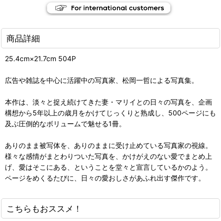
商品詳細
25.4cm×21.7cm 504P
広告や雑誌を中心に活躍中の写真家、松岡一哲による写真集。
本作は、淡々と捉え続けてきた妻・マリイとの日々の写真を、企画
構想から5年以上の歳月をかけてじっくりと熟成し、500ページにも
及ぶ圧倒的なボリュームで魅せる1冊。
ありのまま被写体を、ありのままに受け止めている写真家の視線。
様々な感情がまとわりついた写真を、かけがえのない愛でまとめ上
げ、愛はそこにある、ということを堂々と宣言しているかのよう。
ページをめくるたびに、日々の愛おしさがあふれ出す傑作です。
こちらもおススメ！