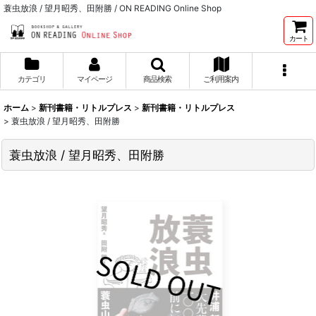
蓑虫放浪 / 望月昭秀、田附勝 / ON READING Online Shop
カート
カテゴリ
マイページ
商品検索
ご利用案内
ホーム
>
新刊書籍・リトルプレス
>
新刊書籍・リトルプレス
>
蓑虫放浪 / 望月昭秀、田附勝
蓑虫放浪 / 望月昭秀、田附勝