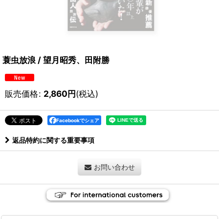
蓑虫放浪 / 望月昭秀、田附勝
販売価格
:
2,860
円
(税込)
Facebookでシェア
返品特約に関する重要事項
お問い合わせ