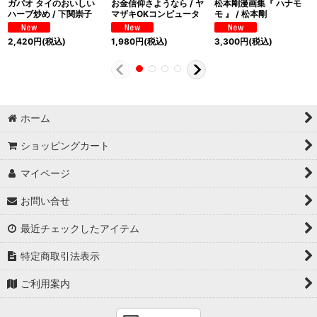
ガパオ タイのおいしい
お金信仰さようなら / ヤ
松本剛漫画集『 ハナモ
ハーブ炒め / 下関崇子
マザキOKコンピュータ
モ 』 / 松本剛
2,420
円
(税込)
1,980
円
(税込)
3,300
円
(税込)
ホーム
ショッピングカート
マイページ
お問い合せ
最近チェックしたアイテム
特定商取引法表示
ご利用案内