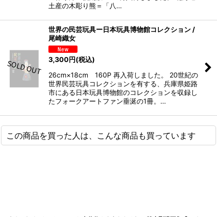
土産の木彫り熊＝「八…
世界の民芸玩具ー日本玩具博物館コレクション /
尾崎織女
3,300
円
(税込)
26cm×18cm 160P 再入荷しました。 20世紀の
世界民芸玩具コレクションを有する、兵庫県姫路
市にある日本玩具博物館のコレクションを収録し
たフォークアートファン垂涎の1冊。…
この商品を買った人は、こんな商品も買っています