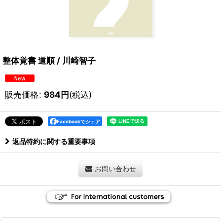
整体覚書 道順 / 川崎智子
販売価格
:
984
円
(税込)
Facebookでシェア
返品特約に関する重要事項
お問い合わせ