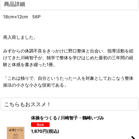
商品詳細
18cm×12cm 56P
再入荷しました。
みずからの体調不良をきっかけに野口整体と出会い、指導活動を続
けてきた川崎智子が、独学で整体を学びはじめた最初の三年間の経
験と体感を書き綴った1冊。
「これは独りで、自分というたった一人を対象としておこなう整体
操法の小さな小さな技術である」
こちらもおススメ！
体操をつくる / 川崎智子・鶴崎いづみ
1,870
円
(税込)