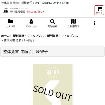
整体覚書 道順 / 川崎智子 / ON READING Online Shop
カート
カテゴリ
マイページ
商品検索
ご利用案内
ホーム
>
新刊書籍・リトルプレス
>
新刊書籍・リトルプレス
>
整体覚書 道順 / 川崎智子
整体覚書 道順 / 川崎智子