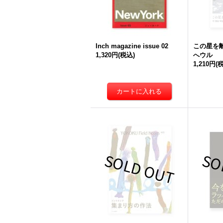
Inch magazine issue 02
この星を離
1,320円
(税込)
へウル
1,210円
(