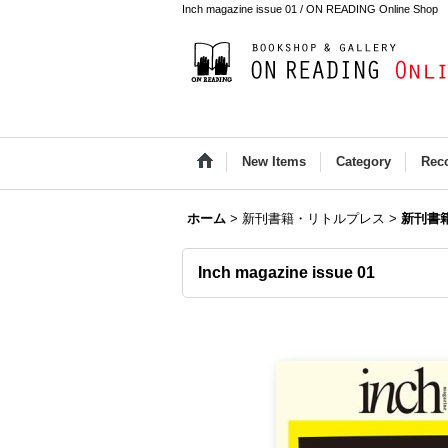
Inch magazine issue 01 / ON READING Online Shop
New Items
Category
Rec
ホーム
>
新刊書籍・リトルプレス
>
新刊書
Inch magazine issue 01