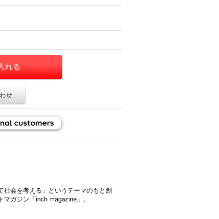
わせ
て社会を考える」というテーマのもと創
ン「inch magazine」。