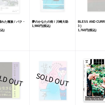
れた種族 / パク・
夢のかなたの街 / 川崎大助
BLESS AND CURRY
1,980円
(税込)
3 )
税込)
1,760円
(税込)