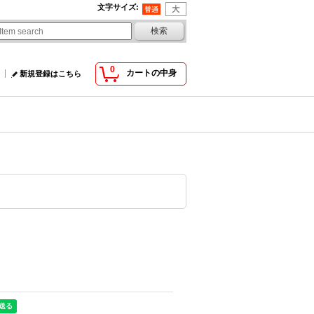
文字サイズ
:
0
カートの中身
新規登録はこちら