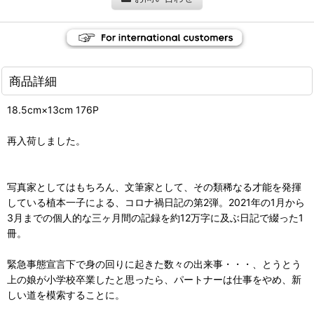
商品詳細
18.5cm×13cm 176P
再入荷しました。
写真家としてはもちろん、文筆家として、その類稀なる才能を発揮
している植本一子による、コロナ禍日記の第2弾。2021年の1月から
3月までの個人的な三ヶ月間の記録を約12万字に及ぶ日記で綴った1
冊。
緊急事態宣言下で身の回りに起きた数々の出来事・・・、とうとう
上の娘が小学校卒業したと思ったら、パートナーは仕事をやめ、新
しい道を模索することに。