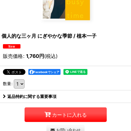
個人的な三ヶ月 にぎやかな季節 / 植本一子
販売価格
:
1,760
円
(税込)
Facebookでシェア
数量
:
返品特約に関する重要事項
カートに入れる
お問い合わせ