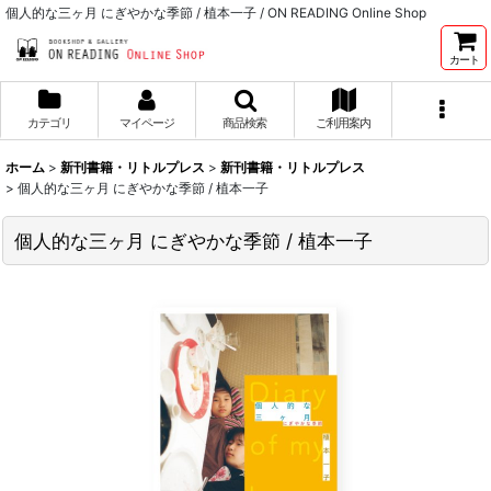
個人的な三ヶ月 にぎやかな季節 / 植本一子 / ON READING Online Shop
カート
カテゴリ
マイページ
商品検索
ご利用案内
ホーム
>
新刊書籍・リトルプレス
>
新刊書籍・リトルプレス
>
個人的な三ヶ月 にぎやかな季節 / 植本一子
個人的な三ヶ月 にぎやかな季節 / 植本一子