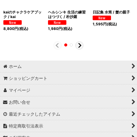
kaiのチャクラケアブッ
ヘルシンキ 生活の練習
日記集 水筒 / 蟹の親子
ク / kai
はつづく / 朴沙羅
1,595
円
(税込)
8,800
円
(税込)
1,980
円
(税込)
ホーム
ショッピングカート
マイページ
お問い合せ
最近チェックしたアイテム
特定商取引法表示