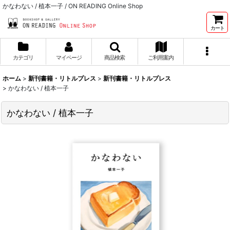
かなわない / 植本一子 / ON READING Online Shop
カート
カテゴリ
マイページ
商品検索
ご利用案内
ホーム
>
新刊書籍・リトルプレス
>
新刊書籍・リトルプレス
>
かなわない / 植本一子
かなわない / 植本一子