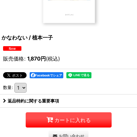
かなわない / 植本一子
販売価格
:
1,870
円
(税込)
Facebookでシェア
数量
:
返品特約に関する重要事項
カートに入れる
お問い合わせ