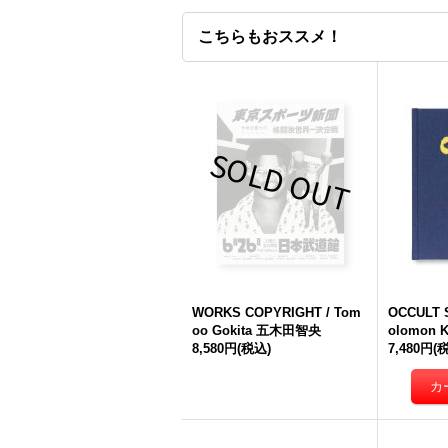
こちらもおススメ！
WORKS COPYRIGHT / Tom
OCCULT S
oo Gokita 五木田智央
olomon K
8,580円
(税込)
7,480円
(