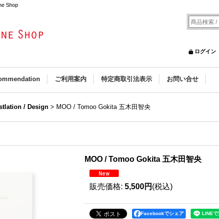
e Shop
ログイン
ommendation
ご利用案内
特定商取引法表示
お問い合せ
ustlation / Design
>
MOO / Tomoo Gokita 五木田智央
MOO / Tomoo Gokita 五木田智央
販売価格
:
5,500円
(税込)
Facebookでシェア