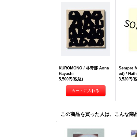
KUROMONO / 林青那 Aona
Sempre M
Hayashi
ed) / Nat
5,500円
(税込)
3,520円
(
この商品を買った人は、こんな商