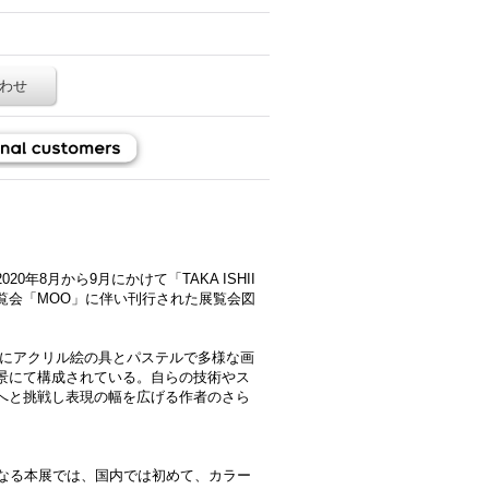
わせ
年8月から9月にかけて「TAKA ISHII
れた展覧会「MOO」に伴い刊行された展覧会図
スにアクリル絵の具とパステルで多様な画
景にて構成されている。自らの技術やス
へと挑戦し表現の幅を広げる作者のさら
となる本展では、国内では初めて、カラー