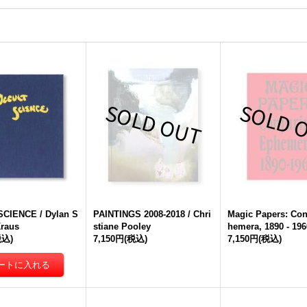
CIENCE / Dylan S
PAINTINGS 2008-2018 / Chri
Magic Papers: Con
raus
stiane Pooley
hemera, 1890 - 196
税込)
7,150円
(税込)
7,150円
(税込)