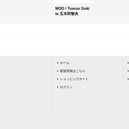
MOO / Tomoo Goki
ta 五木田智央
ホーム
新規登録はこちら
ショッピングカート
ログイン