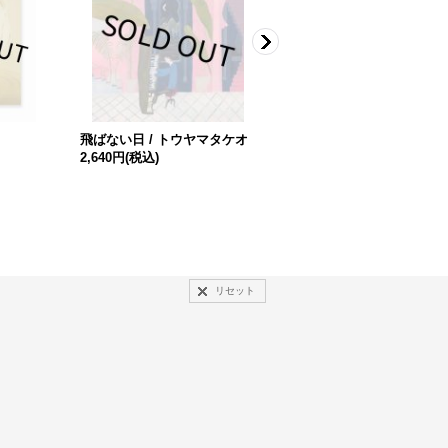
飛ばない日 / トウヤマタケオ
PICASSO CERAMICS / Pabl
2,640円
(税込)
o Picasso
7,150円
(税込)
リセット