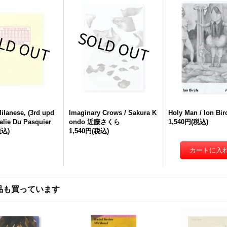
ilanese, (3rd upd
Imaginary Crows / Sakura K
Holy Man / Ion Bir
halie Du Pasquier
ondo 近藤さくら
1,540円
(税込)
税込)
1,540円
(税込)
品も買っています